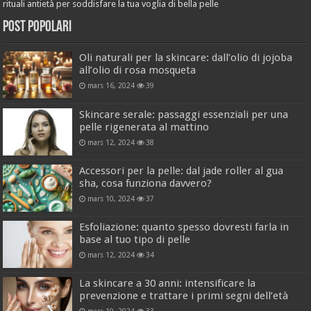
rituali antietà per soddisfare la tua voglia di bella pelle
Post popolari
Oli naturali per la skincare: dall’olio di jojoba
all’olio di rosa mosqueta
mars 16, 2024
39
Skincare serale: passaggi essenziali per una
pelle rigenerata al mattino
mars 12, 2024
38
Accessori per la pelle: dal jade roller al gua
sha, cosa funziona davvero?
mars 10, 2024
37
Esfoliazione: quanto spesso dovresti farla in
base al tuo tipo di pelle
mars 12, 2024
34
La skincare a 30 anni: intensificare la
prevenzione e trattare i primi segni dell’età