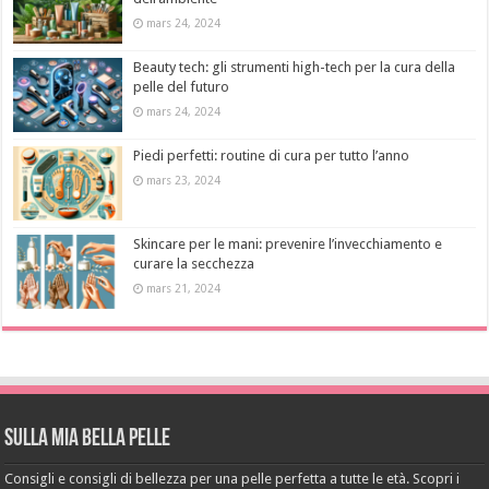
mars 24, 2024
Beauty tech: gli strumenti high-tech per la cura della
pelle del futuro
mars 24, 2024
Piedi perfetti: routine di cura per tutto l’anno
mars 23, 2024
Skincare per le mani: prevenire l’invecchiamento e
curare la secchezza
mars 21, 2024
Sulla mia bella pelle
Consigli e consigli di bellezza per una pelle perfetta a tutte le età. Scopri i