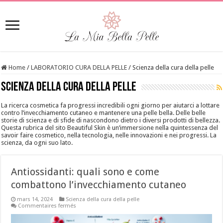
Home
/
LABORATORIO CURA DELLA PELLE
/
Scienza della cura della pelle
Scienza della cura della pelle
La ricerca cosmetica fa progressi incredibili ogni giorno per aiutarci a lottare
contro l’invecchiamento cutaneo e mantenere una pelle bella. Delle belle
storie di scienza e di sfide di nascondono dietro i diversi prodotti di bellezza.
Questa rubrica del sito Beautiful Skin è un’immersione nella quintessenza del
savoir faire cosmetico, nella tecnologia, nelle innovazioni e nei progressi. La
scienza, da ogni suo lato.
Antiossidanti: quali sono e come
combattono l’invecchiamento cutaneo
mars 14, 2024
Scienza della cura della pelle
sur
Commentaires fermés
Antiossidanti:
quali