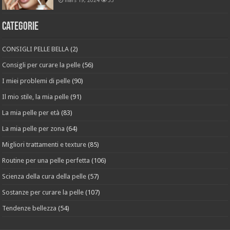
mars 19, 2024
33
Categorie
CONSIGLI PELLE BELLA
(2)
Consigli per curare la pelle
(56)
I miei problemi di pelle
(90)
Il mio stile, la mia pelle
(91)
La mia pelle per età
(83)
La mia pelle per zona
(64)
Migliori trattamenti e texture
(85)
Routine per una pelle perfetta
(106)
Scienza della cura della pelle
(57)
Sostanze per curare la pelle
(107)
Tendenze bellezza
(54)