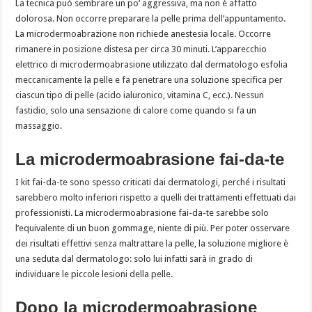
La tecnica può sembrare un po’ aggressiva, ma non è affatto
dolorosa. Non occorre preparare la pelle prima dell’appuntamento.
La microdermoabrazione non richiede anestesia locale. Occorre
rimanere in posizione distesa per circa 30 minuti. L’apparecchio
elettrico di microdermoabrasione utilizzato dal dermatologo esfolia
meccanicamente la pelle e fa penetrare una soluzione specifica per
ciascun tipo di pelle (acido ialuronico, vitamina C, ecc.). Nessun
fastidio, solo una sensazione di calore come quando si fa un
massaggio.
La microdermoabrasione fai-da-te
I kit fai-da-te sono spesso criticati dai dermatologi, perché i risultati
sarebbero molto inferiori rispetto a quelli dei trattamenti effettuati dai
professionisti. La microdermoabrasione fai-da-te sarebbe solo
l’equivalente di un buon gommage, niente di più. Per poter osservare
dei risultati effettivi senza maltrattare la pelle, la soluzione migliore è
una seduta dal dermatologo: solo lui infatti sarà in grado di
individuare le piccole lesioni della pelle.
Dopo la microdermoabrasione