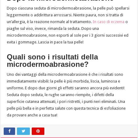
Dopo ciascuna seduta di microdermoabrasione, la pelle può spellarsi
leggermente o addirittura arrossarsi. Niente paura, non si tratta di
un’allergia, è la reazione normale al trattamento.
In caso di eczema
o
piaghe sul viso, invece, rimanda la seduta. Dopo una
microdermoabrasione, non esporti al sole per i 3 giorni successivi ed
evita i gommage. Lascia in pace la tua pelle!
Quali sono i risultati della
microdermoabrasione?
Uno dei vantaggi della microdermoabrasione è che i risultati sono
immediatamente visibili: la pelle è più morbida, liscia, luminosa e
uniforme. E dopo due giorni gli effetti saranno ancora più evidenti!
Seduta dopo seduta, le rughe saranno riempite, i difetti della
superficie cutanea attenuati, i pori ristretti, i punti neri eliminati. Una
pelle più bella e in perfetta salute con questa tecnica di esfoliazione
da provare anche a casa tua!