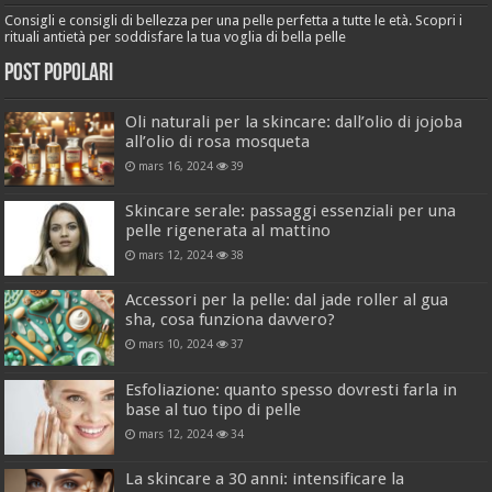
Consigli e consigli di bellezza per una pelle perfetta a tutte le età. Scopri i
rituali antietà per soddisfare la tua voglia di bella pelle
Post popolari
Oli naturali per la skincare: dall’olio di jojoba
all’olio di rosa mosqueta
mars 16, 2024
39
Skincare serale: passaggi essenziali per una
pelle rigenerata al mattino
mars 12, 2024
38
Accessori per la pelle: dal jade roller al gua
sha, cosa funziona davvero?
mars 10, 2024
37
Esfoliazione: quanto spesso dovresti farla in
base al tuo tipo di pelle
mars 12, 2024
34
La skincare a 30 anni: intensificare la