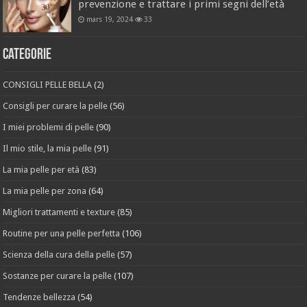
prevenzione e trattare i primi segni dell’età
mars 19, 2024
33
Categorie
CONSIGLI PELLE BELLA
(2)
Consigli per curare la pelle
(56)
I miei problemi di pelle
(90)
Il mio stile, la mia pelle
(91)
La mia pelle per età
(83)
La mia pelle per zona
(64)
Migliori trattamenti e texture
(85)
Routine per una pelle perfetta
(106)
Scienza della cura della pelle
(57)
Sostanze per curare la pelle
(107)
Tendenze bellezza
(54)