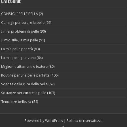
Categorie
CONSIGLI PELLE BELLA
(2)
Consigli per curare la pelle
(56)
I miei problemi di pelle
(90)
Il mio stile, la mia pelle
(91)
La mia pelle per età
(83)
La mia pelle per zona
(64)
Migliori trattamenti e texture
(85)
Routine per una pelle perfetta
(106)
Scienza della cura della pelle
(57)
Sostanze per curare la pelle
(107)
Tendenze bellezza
(54)
Powered by
WordPress
|
Politica di riservatezza