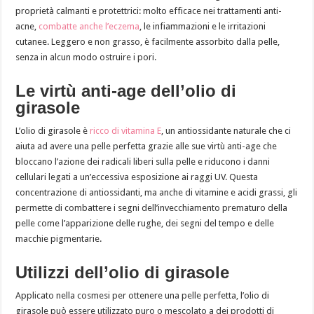
proprietà calmanti e protettrici: molto efficace nei trattamenti anti-
acne,
combatte anche l’eczema
, le infiammazioni e le irritazioni
cutanee. Leggero e non grasso, è facilmente assorbito dalla pelle,
senza in alcun modo ostruire i pori.
Le virtù anti-age dell’olio di
girasole
L’olio di girasole è
ricco di vitamina E
, un antiossidante naturale che ci
aiuta ad avere una pelle perfetta grazie alle sue virtù anti-age che
bloccano l’azione dei radicali liberi sulla pelle e riducono i danni
cellulari legati a un’eccessiva esposizione ai raggi UV. Questa
concentrazione di antiossidanti, ma anche di vitamine e acidi grassi, gli
permette di combattere i segni dell’invecchiamento prematuro della
pelle come l’apparizione delle rughe, dei segni del tempo e delle
macchie pigmentarie.
Utilizzi dell’olio di girasole
Applicato nella cosmesi per ottenere una pelle perfetta, l’olio di
girasole può essere utilizzato puro o mescolato a dei prodotti di