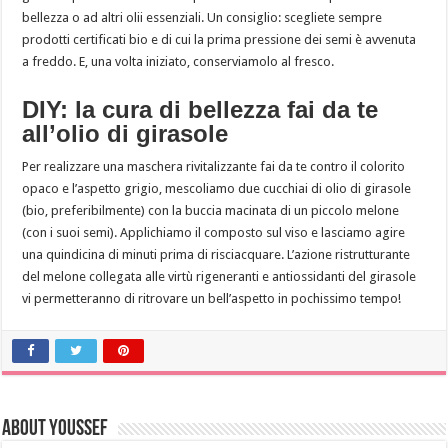
bellezza o ad altri olii essenziali. Un consiglio: scegliete sempre
prodotti certificati bio e di cui la prima pressione dei semi è avvenuta
a freddo. E, una volta iniziato, conserviamolo al fresco.
DIY: la cura di bellezza fai da te
all’olio di girasole
Per realizzare una maschera rivitalizzante fai da te contro il colorito
opaco e l’aspetto grigio, mescoliamo due cucchiai di olio di girasole
(bio, preferibilmente) con la buccia macinata di un piccolo melone
(con i suoi semi). Applichiamo il composto sul viso e lasciamo agire
una quindicina di minuti prima di risciacquare. L’azione ristrutturante
del melone collegata alle virtù rigeneranti e antiossidanti del girasole
vi permetteranno di ritrovare un bell’aspetto in pochissimo tempo!
About Youssef