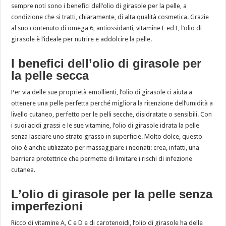
sempre noti sono i benefici dell’olio di girasole per la pelle, a
condizione che si tratti, chiaramente, di alta qualità cosmetica. Grazie
al suo contenuto di omega 6, antiossidanti, vitamine E ed F, l’olio di
girasole è l’ideale per nutrire e addolcire la pelle.
I benefici dell’olio di girasole per
la pelle secca
Per via delle sue proprietà emollienti, l’olio di girasole ci aiuta a
ottenere una pelle perfetta perché migliora la ritenzione dell’umidità a
livello cutaneo, perfetto per le pelli secche, disidratate o sensibili. Con
i suoi acidi grassi e le sue vitamine, l’olio di girasole idrata la pelle
senza lasciare uno strato grasso in superficie. Molto dolce, questo
olio è anche utilizzato per massaggiare i neonati: crea, infatti, una
barriera protettrice che permette di limitare i rischi di infezione
cutanea.
L’olio di girasole per la pelle senza
imperfezioni
Ricco di vitamine A, C e D e di carotenoidi, l’olio di girasole ha delle