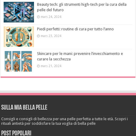
Beauty tech: gli strumenti high-tech per la cura della
pelle del futuro
mars 24, 2024
Piedi perfetti: routine di cura per tutto l’anno
mars 23, 2024
Skincare per le mani: prevenire l’invecchiamento e
curare la secchezza
mars 21, 2024
Sulla mia bella pelle
Consigli e consigli di bellezza per una pelle perfetta a tutte le età. Scopri i
rituali antietà per soddisfare la tua voglia di bella pelle
Post popolari