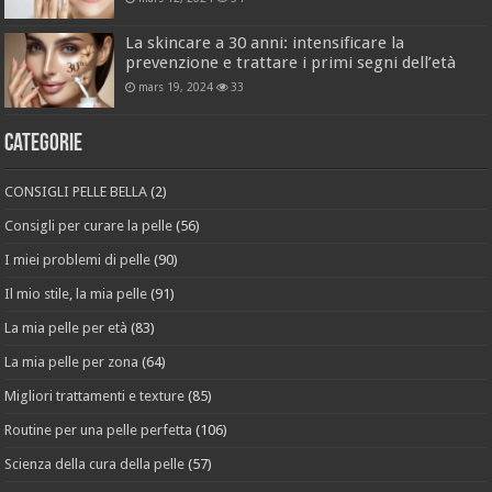
La skincare a 30 anni: intensificare la
prevenzione e trattare i primi segni dell’età
mars 19, 2024
33
Categorie
CONSIGLI PELLE BELLA
(2)
Consigli per curare la pelle
(56)
I miei problemi di pelle
(90)
Il mio stile, la mia pelle
(91)
La mia pelle per età
(83)
La mia pelle per zona
(64)
Migliori trattamenti e texture
(85)
Routine per una pelle perfetta
(106)
Scienza della cura della pelle
(57)