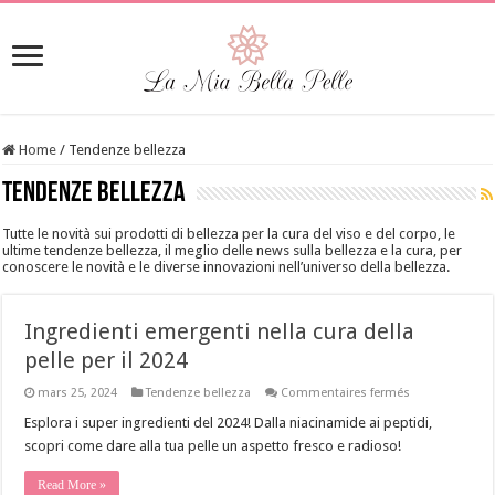
Home
/
Tendenze bellezza
Tendenze bellezza
Tutte le novità sui prodotti di bellezza per la cura del viso e del corpo, le
ultime tendenze bellezza, il meglio delle news sulla bellezza e la cura, per
conoscere le novità e le diverse innovazioni nell’universo della bellezza.
Ingredienti emergenti nella cura della
pelle per il 2024
sur
mars 25, 2024
Tendenze bellezza
Commentaires fermés
Ingredienti
emergenti
Esplora i super ingredienti del 2024! Dalla niacinamide ai peptidi,
nella
scopri come dare alla tua pelle un aspetto fresco e radioso!
cura
della
pelle
Read More »
per