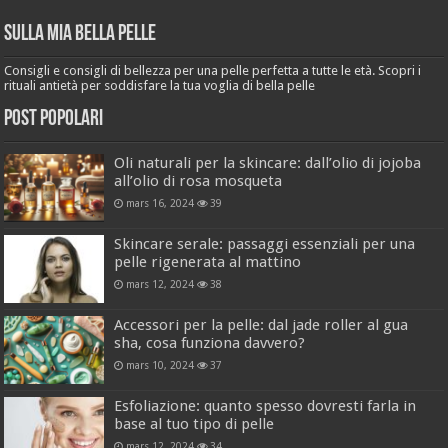
Sulla mia bella pelle
Consigli e consigli di bellezza per una pelle perfetta a tutte le età. Scopri i
rituali antietà per soddisfare la tua voglia di bella pelle
Post popolari
Oli naturali per la skincare: dall’olio di jojoba
all’olio di rosa mosqueta
mars 16, 2024
39
Skincare serale: passaggi essenziali per una
pelle rigenerata al mattino
mars 12, 2024
38
Accessori per la pelle: dal jade roller al gua
sha, cosa funziona davvero?
mars 10, 2024
37
Esfoliazione: quanto spesso dovresti farla in
base al tuo tipo di pelle
mars 12, 2024
34