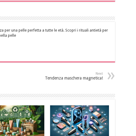
za per una pelle perfetta a tutte le età. Scopri i rituali antietà per
bella pelle
Next
Tendenza maschera magnetica!