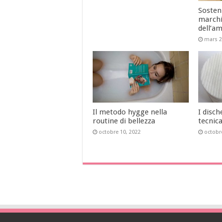
Sosteni
marchi
dell’a
mars 2
Il metodo hygge nella
I disch
routine di bellezza
tecnic
octobre 10, 2022
octobr