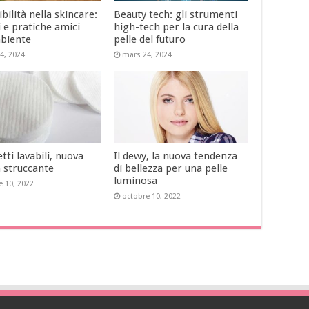
bilità nella skincare:
Beauty tech: gli strumenti
 e pratiche amici
high-tech per la cura della
mbiente
pelle del futuro
4, 2024
mars 24, 2024
etti lavabili, nuova
Il dewy, la nuova tendenza
a struccante
di bellezza per una pelle
luminosa
e 10, 2022
octobre 10, 2022