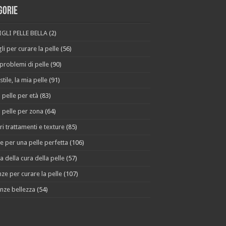
gorie
GLI PELLE BELLA
(2)
li per curare la pelle
(56)
 problemi di pelle
(90)
stile, la mia pelle
(91)
 pelle per età
(83)
 pelle per zona
(64)
ri trattamenti e texture
(85)
e per una pelle perfetta
(106)
a della cura della pelle
(57)
ze per curare la pelle
(107)
nze bellezza
(54)