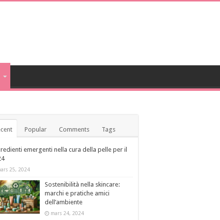
a
cent
Popular
Comments
Tags
redienti emergenti nella cura della pelle per il
24
ars 25, 2024
Sostenibilità nella skincare:
marchi e pratiche amici
dell’ambiente
mars 24, 2024