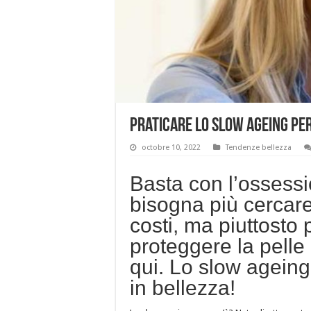
Praticare lo slow ageing pe
octobre 10, 2022
Tendenze bellezza
Basta con l’ossess
bisogna più cercare d
costi, ma piuttosto
proteggere la pelle
qui. Lo slow ageing,
in bellezza!