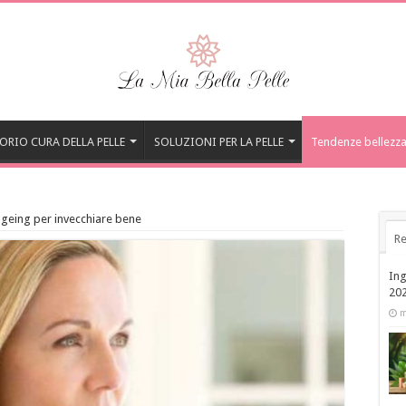
ORIO CURA DELLA PELLE
SOLUZIONI PER LA PELLE
Tendenze bellezz
ageing per invecchiare bene
Re
Ing
20
m