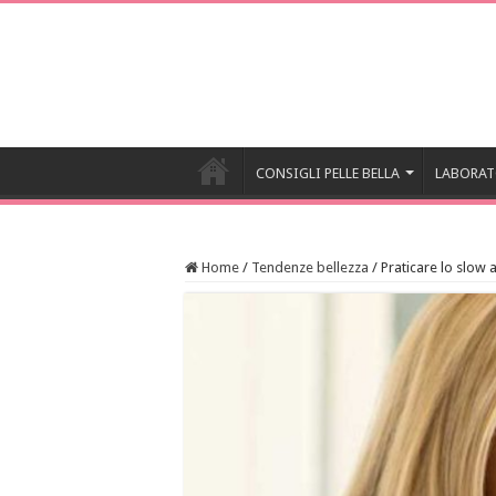
CONSIGLI PELLE BELLA
LABORAT
Home
/
Tendenze bellezza
/
Praticare lo slow 