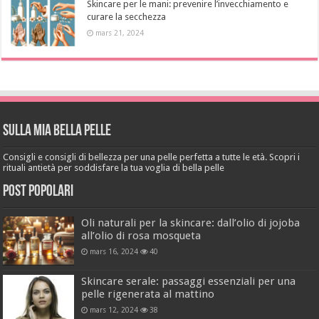
Skincare per le mani: prevenire l’invecchiamento e
curare la secchezza
mars 21, 2024
Sulla mia bella pelle
Consigli e consigli di bellezza per una pelle perfetta a tutte le età. Scopri i
rituali antietà per soddisfare la tua voglia di bella pelle
Post popolari
Oli naturali per la skincare: dall’olio di jojoba
all’olio di rosa mosqueta
mars 16, 2024
40
Skincare serale: passaggi essenziali per una
pelle rigenerata al mattino
mars 12, 2024
38