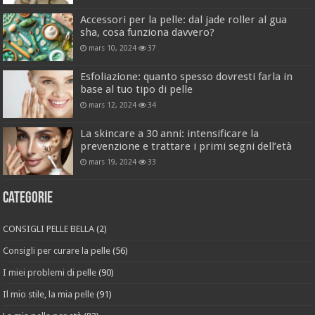
Accessori per la pelle: dal jade roller al gua
sha, cosa funziona davvero?
mars 10, 2024
37
Esfoliazione: quanto spesso dovresti farla in
base al tuo tipo di pelle
mars 12, 2024
34
La skincare a 30 anni: intensificare la
prevenzione e trattare i primi segni dell’età
mars 19, 2024
33
Categorie
CONSIGLI PELLE BELLA
(2)
Consigli per curare la pelle
(56)
I miei problemi di pelle
(90)
Il mio stile, la mia pelle
(91)