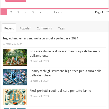
1
2
3
4
5
»
...
Last »
Page 1 of 7
Recent
Popular
Comments
Tags
Ingredienti emergenti nella cura della pelle per il 2024
mars 25, 2024
Sostenibilità nella skincare: marchi e pratiche amici
dell’ambiente
mars 24, 2024
Beauty tech: gli strumenti high-tech per la cura della
pelle del futuro
mars 24, 2024
Piedi perfetti: routine di cura per tutto l’anno
mars 23, 2024