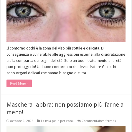
Il contorno occhi è la zona del viso più sottile e delicata. Di
conseguenza è vulnerabile alle aggressioni esterne, alla disidratazione
e alla comparsa dei segni dell’età. Solo un buon trattamento anti-età
può proteggerlo! Un buon contorno occhi deve idratare Gli occhi
sono organi delicati che hanno bisogno di tutta …
Read More »
Maschera labbra: non possiamo più farne a
meno!
sur
octobre 2, 2022
La mia pelle per zona
Commentaires fermés
Maschera
labbra: