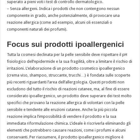
superato a pieni voti i test di controllo dermatologico.
– Senza allergeni. Indica i prodotti che non contengono nessun
componente in grado, anche potenzialmente, di provocare una
reazione allergica (come ad esempio, alcuni oli essenziali o
componenti naturali dei profumi).
Focus sui prodotti ipoallergenici
Tutta la cosmesi declinata per la pelle sensibile deve rispettare il pH
fisiologico dell’epidermide e la sua fragilità, oltre a limitare il rischio di
irritazioni. L’elaborazione di un prodotto cosmetico ipoallergenico
(crema viso, shampoo, struccante, trucchi…) è fondata sulle scoperte
più recenti riguardanti l’area dell’allergologia. Questi prodotti non
escludono del tutto il rischio di reazioni cutanee, ma, al fine di essere
considerato ipoallergenico, un prodotto deve superare dei test molto
specifici che provano la reazione allergica di volontari con la pelle
sensibile e tendente alle eruzioni cutanee. Anche la più piccola
reazione implica l’impossibilità di vendere il prodotto e la sua
immediata riformulazione chimica. L’ideale è riscriverla eliminando gli
elementi che potrebbero causare reazioni, come i profumi e alcuni
conservanti. Per riassumere, il prodotto ipoallergenico migliore è