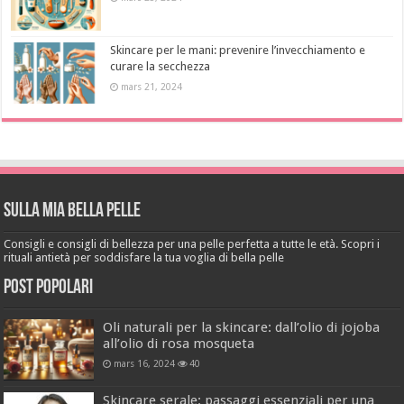
Skincare per le mani: prevenire l’invecchiamento e
curare la secchezza
mars 21, 2024
Sulla mia bella pelle
Consigli e consigli di bellezza per una pelle perfetta a tutte le età. Scopri i
rituali antietà per soddisfare la tua voglia di bella pelle
Post popolari
Oli naturali per la skincare: dall’olio di jojoba
all’olio di rosa mosqueta
mars 16, 2024
40
Skincare serale: passaggi essenziali per una