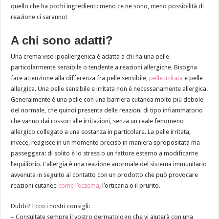
quello che ha pochi ingredienti: meno ce ne sono, meno possibilità di
reazione ci saranno!
A chi sono adatti?
Una crema viso ipoallergenica è adatta a chi ha una pelle
particolarmente sensibile o tendente a reazioni allergiche. Bisogna
fare attenzione alla differenza fra pelle sensibile,
pelle irritata
e pelle
allergica. Una pelle sensibile e irritata non è necessariamente allergica.
Generalmente è una pelle con una barriera cutanea molto più debole
del normale, che quindi presenta delle reazioni di tipo infiammatorio
che vanno dai rossori alle irritazioni, senza un reale fenomeno
allergico collegato a una sostanza in particolare. La pelle irritata,
invece, reagisce in un momento preciso in maniera spropositata ma
passeggera: di solito è lo stress o un fattore esterno a modificarne
l’equilibrio. L’allergia è una reazione anormale del sistema immunitario
avvenuta in seguito al contatto con un prodotto che può provocare
reazioni cutanee
come l’eczema
, l’orticaria o il prurito.
Dubbi? Ecco i nostri consigli:
– Consultate sempre il vostro dermatologo che vi aiuterà con una