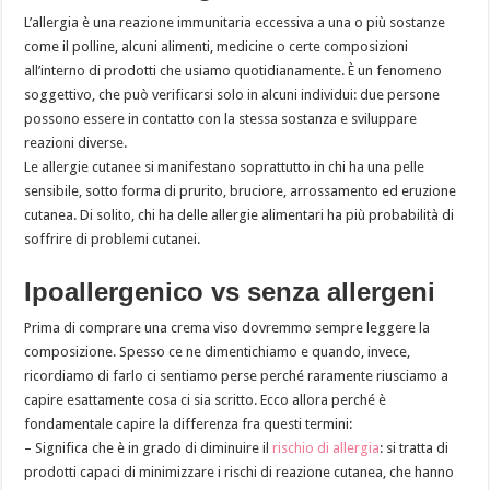
L’allergia è una reazione immunitaria eccessiva a una o più sostanze
come il polline, alcuni alimenti, medicine o certe composizioni
all’interno di prodotti che usiamo quotidianamente. È un fenomeno
soggettivo, che può verificarsi solo in alcuni individui: due persone
possono essere in contatto con la stessa sostanza e sviluppare
reazioni diverse.
Le allergie cutanee si manifestano soprattutto in chi ha una pelle
sensibile, sotto forma di prurito, bruciore, arrossamento ed eruzione
cutanea. Di solito, chi ha delle allergie alimentari ha più probabilità di
soffrire di problemi cutanei.
Ipoallergenico vs senza allergeni
Prima di comprare una crema viso dovremmo sempre leggere la
composizione. Spesso ce ne dimentichiamo e quando, invece,
ricordiamo di farlo ci sentiamo perse perché raramente riusciamo a
capire esattamente cosa ci sia scritto. Ecco allora perché è
fondamentale capire la differenza fra questi termini:
– Significa che è in grado di diminuire il
rischio di allergia
: si tratta di
prodotti capaci di minimizzare i rischi di reazione cutanea, che hanno