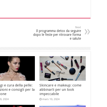
Next
Il programma detox da seguire
dopo le feste per ritrovare forma
e salute
i e cura della pelle:
Skincare e makeup: come
ioni e consigli per la
abbinarli per un look
ione
impeccabile
0, 2024
mars 10, 2024