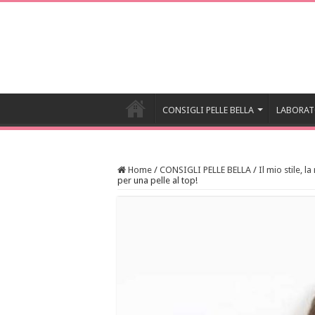
CONSIGLI PELLE BELLA
LABORAT
Home
/
CONSIGLI PELLE BELLA
/
Il mio stile, la
per una pelle al top!