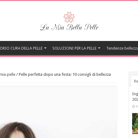
ORIO CURA DELLA PELLE
SOLUZIONI PER LA PELLE
Tendenze bellezz
 mia pelle
/
Pelle perfetta dopo una festa: 10 consigli di bellezza
Re
Ing
20
m