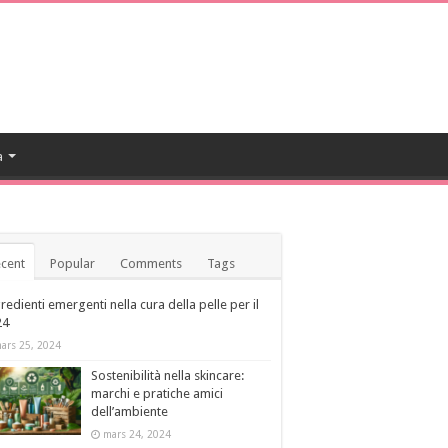
a
cent
Popular
Comments
Tags
redienti emergenti nella cura della pelle per il
24
ars 25, 2024
Sostenibilità nella skincare:
marchi e pratiche amici
dell’ambiente
mars 24, 2024