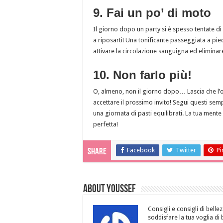
9. Fai un po’ di moto
Il giorno dopo un party si è spesso tentate di 
a riposarti! Una tonificante passeggiata a pied
attivare la circolazione sanguigna ed eliminare
10. Non farlo più!
O, almeno, non il giorno dopo… Lascia che l’o
accettare il prossimo invito! Segui questi semp
una giornata di pasti equilibrati. La tua mente e
perfetta!
Facebook
Twitter
Pi
Share
About Youssef
Consigli e consigli di bellez
soddisfare la tua voglia di 