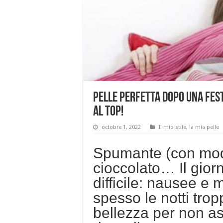
Pelle perfetta dopo una fest
al top!
octobre 1, 2022
Il mio stile, la mia pelle
Spumante (con mode
cioccolato… Il gio
difficile: nausee e
spesso le notti trop
bellezza per non as