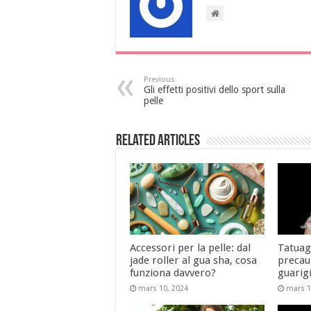
Previous
Gli effetti positivi dello sport sulla
pelle
Related Articles
Accessori per la pelle: dal
Tatuagg
jade roller al gua sha, cosa
precauz
funziona davvero?
guarig
mars 10, 2024
mars 1