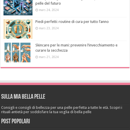
pelle del futuro
mars 24, 2024
Piedi perfetti: routine di cura per tutto l’anno
mars 23, 2024
Skincare per le mani: prevenire l’invecchiamento e
curare la secchezza
mars 21, 2024
Sulla mia bella pelle
Consigli e consigli di bellezza per una pelle perfetta a tutte le età. Scopri i
rituali antietà per soddisfare la tua voglia di bella pelle
Post popolari