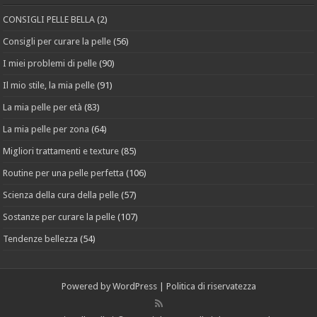
CONSIGLI PELLE BELLA
(2)
Consigli per curare la pelle
(56)
I miei problemi di pelle
(90)
Il mio stile, la mia pelle
(91)
La mia pelle per età
(83)
La mia pelle per zona
(64)
Migliori trattamenti e texture
(85)
Routine per una pelle perfetta
(106)
Scienza della cura della pelle
(57)
Sostanze per curare la pelle
(107)
Tendenze bellezza
(54)
Powered by
WordPress
|
Politica di riservatezza