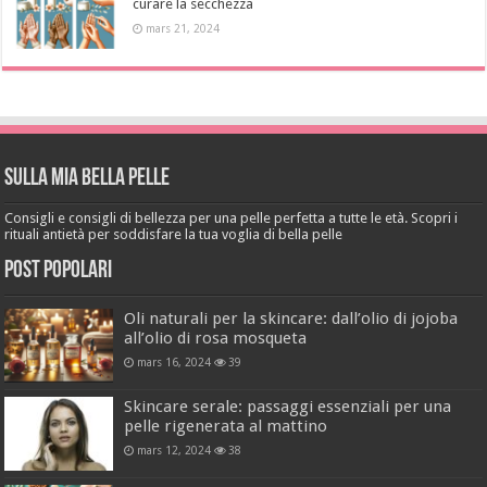
curare la secchezza
mars 21, 2024
Sulla mia bella pelle
Consigli e consigli di bellezza per una pelle perfetta a tutte le età. Scopri i
rituali antietà per soddisfare la tua voglia di bella pelle
Post popolari
Oli naturali per la skincare: dall’olio di jojoba
all’olio di rosa mosqueta
mars 16, 2024
39
Skincare serale: passaggi essenziali per una
pelle rigenerata al mattino
mars 12, 2024
38