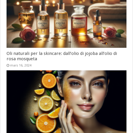
Oli naturali per la skincare: dall’olio di jojoba all’olio di
rosa mosqueta
mars 16, 2024