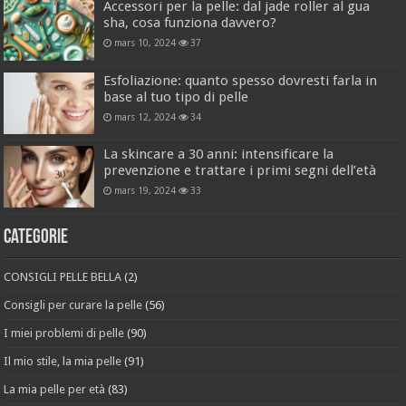
Accessori per la pelle: dal jade roller al gua
sha, cosa funziona davvero?
mars 10, 2024
37
Esfoliazione: quanto spesso dovresti farla in
base al tuo tipo di pelle
mars 12, 2024
34
La skincare a 30 anni: intensificare la
prevenzione e trattare i primi segni dell’età
mars 19, 2024
33
Categorie
CONSIGLI PELLE BELLA
(2)
Consigli per curare la pelle
(56)
I miei problemi di pelle
(90)
Il mio stile, la mia pelle
(91)
La mia pelle per età
(83)