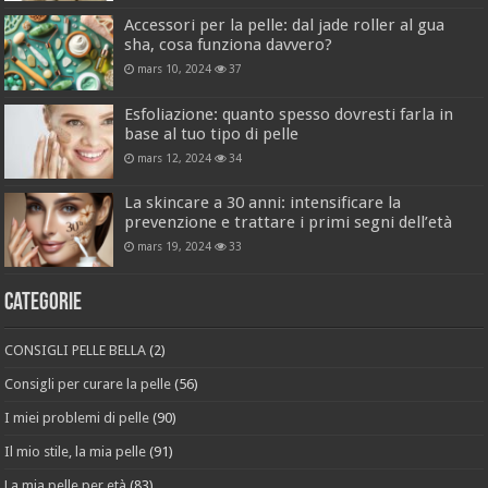
Accessori per la pelle: dal jade roller al gua
sha, cosa funziona davvero?
mars 10, 2024
37
Esfoliazione: quanto spesso dovresti farla in
base al tuo tipo di pelle
mars 12, 2024
34
La skincare a 30 anni: intensificare la
prevenzione e trattare i primi segni dell’età
mars 19, 2024
33
Categorie
CONSIGLI PELLE BELLA
(2)
Consigli per curare la pelle
(56)
I miei problemi di pelle
(90)
Il mio stile, la mia pelle
(91)
La mia pelle per età
(83)