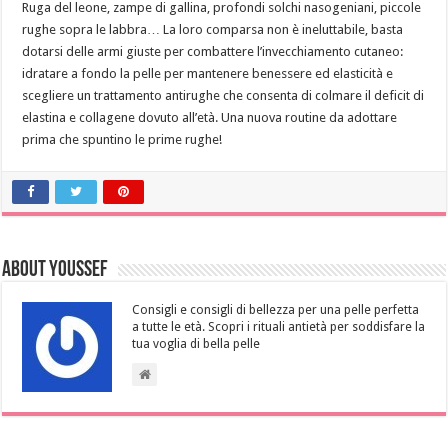
Ruga del leone, zampe di gallina, profondi solchi nasogeniani, piccole
rughe sopra le labbra… La loro comparsa non è ineluttabile, basta
dotarsi delle armi giuste per combattere l’invecchiamento cutaneo:
idratare a fondo la pelle per mantenere benessere ed elasticità e
scegliere un trattamento antirughe che consenta di colmare il deficit di
elastina e collagene dovuto all’età. Una nuova routine da adottare
prima che spuntino le prime rughe!
About Youssef
Consigli e consigli di bellezza per una pelle perfetta
a tutte le età. Scopri i rituali antietà per soddisfare la
tua voglia di bella pelle