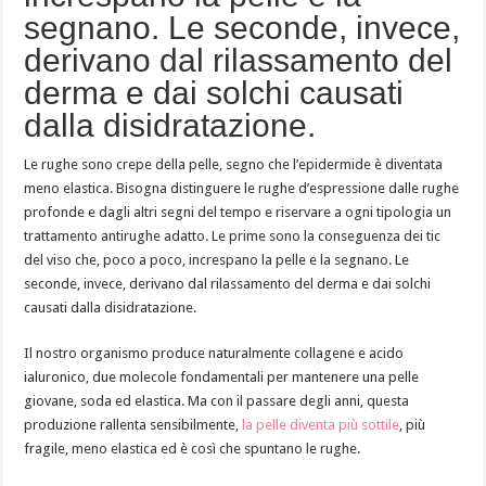
segnano. Le seconde, invece,
derivano dal rilassamento del
derma e dai solchi causati
dalla disidratazione.
Le rughe sono crepe della pelle, segno che l’epidermide è diventata
meno elastica. Bisogna distinguere le rughe d’espressione dalle rughe
profonde e dagli altri segni del tempo e riservare a ogni tipologia un
trattamento antirughe adatto. Le prime sono la conseguenza dei tic
del viso che, poco a poco, increspano la pelle e la segnano. Le
seconde, invece, derivano dal rilassamento del derma e dai solchi
causati dalla disidratazione.
Il nostro organismo produce naturalmente collagene e acido
ialuronico, due molecole fondamentali per mantenere una pelle
giovane, soda ed elastica. Ma con il passare degli anni, questa
produzione rallenta sensibilmente,
la pelle diventa più sottile
, più
fragile, meno elastica ed è così che spuntano le rughe.