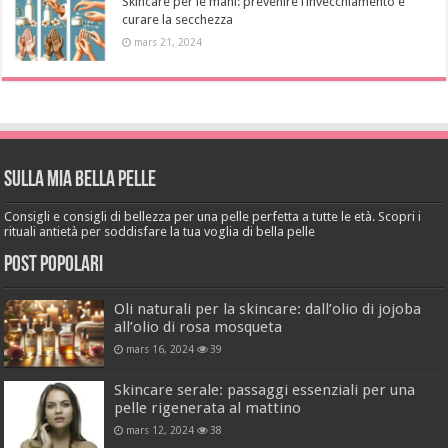
Skincare per le mani: prevenire l’invecchiamento e
curare la secchezza
mars 21, 2024
Sulla mia bella pelle
Consigli e consigli di bellezza per una pelle perfetta a tutte le età. Scopri i
rituali antietà per soddisfare la tua voglia di bella pelle
Post popolari
Oli naturali per la skincare: dall’olio di jojoba
all’olio di rosa mosqueta
mars 16, 2024
39
Skincare serale: passaggi essenziali per una
pelle rigenerata al mattino
mars 12, 2024
38