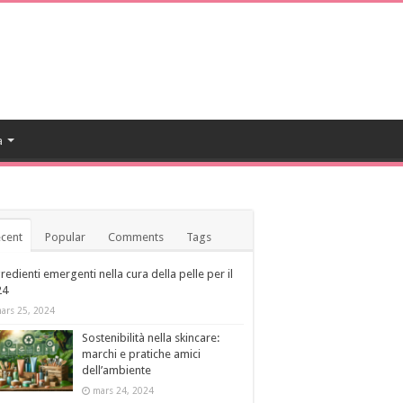
a
cent
Popular
Comments
Tags
redienti emergenti nella cura della pelle per il
24
ars 25, 2024
Sostenibilità nella skincare:
marchi e pratiche amici
dell’ambiente
mars 24, 2024