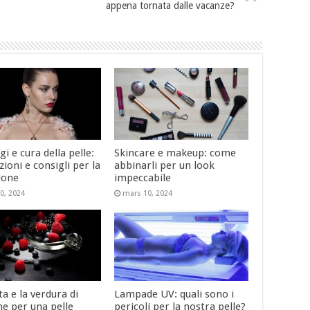
appena tornata dalle vacanze?
i e cura della pelle:
Skincare e makeup: come
ioni e consigli per la
abbinarli per un look
ione
impeccabile
0, 2024
mars 10, 2024
ta e la verdura di
Lampade UV: quali sono i
ne per una pelle
pericoli per la nostra pelle?