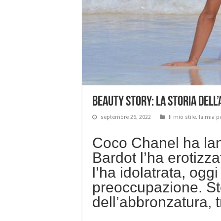
Beauty story: la storia del
septembre 26, 2022
Il mio stile, la mia p
Coco Chanel ha lanc
Bardot l’ha erotizz
l’ha idolatrata, ogg
preoccupazione. Sto
dell’abbronzatura, 