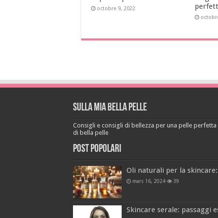
perfet
octobre 9, 2022
octobr
Sulla mia bella pelle
Consigli e consigli di bellezza per una pelle perfetta a
di bella pelle
Post popolari
Oli naturali per la skincare:
mars 16, 2024
39
Skincare serale: passaggi e