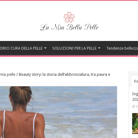
ORIO CURA DELLA PELLE
SOLUZIONI PER LA PELLE
Tendenze bellezz
 mia pelle
/
Beauty story: la storia dell’abbronzatura, tra paura e
Re
Ing
20
m