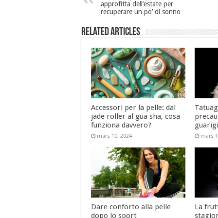
approfitta dell’estate per
recuperare un po’ di sonno
Related Articles
Accessori per la pelle: dal
Tatuagg
jade roller al gua sha, cosa
precauz
funziona davvero?
guarig
mars 10, 2024
mars 1
Dare conforto alla pelle
La frut
dopo lo sport
stagio