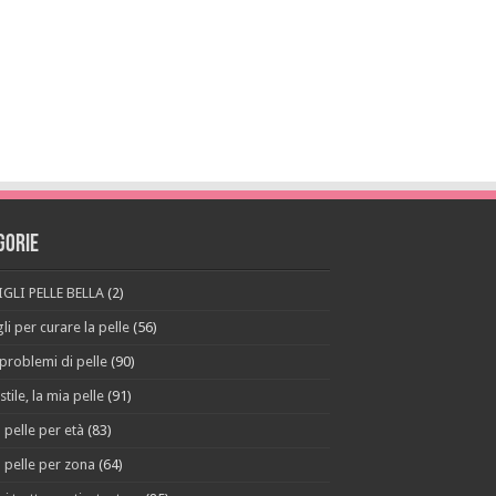
gorie
GLI PELLE BELLA
(2)
li per curare la pelle
(56)
 problemi di pelle
(90)
stile, la mia pelle
(91)
 pelle per età
(83)
 pelle per zona
(64)