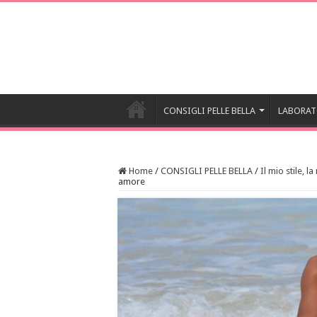
CONSIGLI PELLE BELLA
LABORAT
Home
/
CONSIGLI PELLE BELLA
/
Il mio stile, la
amore