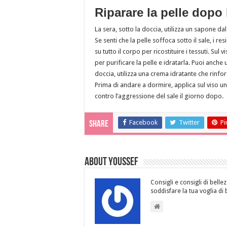
Riparare la pelle dopo 
La sera, sotto la doccia, utilizza un sapone da
Se senti che la pelle soffoca sotto il sale, i 
su tutto il corpo per ricostituire i tessuti. Sul
per purificare la pelle e idratarla. Puoi anche 
doccia, utilizza una crema idratante che rinforz
Prima di andare a dormire, applica sul viso un
contro l’aggressione del sale il giorno dopo.
Facebook
Twitter
Pi
Share
About Youssef
Consigli e consigli di bellez
soddisfare la tua voglia di 