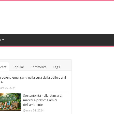
a
cent
Popular
Comments
Tags
redienti emergenti nella cura della pelle per il
24
ars 25, 2024
Sostenibilità nella skincare:
marchi e pratiche amici
dell’ambiente
mars 24, 2024