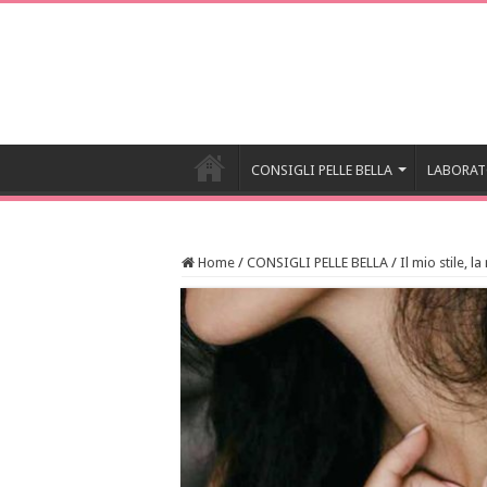
CONSIGLI PELLE BELLA
LABORAT
Home
/
CONSIGLI PELLE BELLA
/
Il mio stile, la