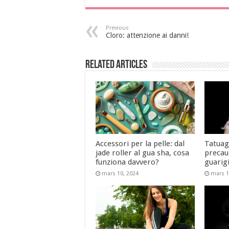
Previous
Cloro: attenzione ai danni!
Related Articles
Accessori per la pelle: dal
Tatuagg
jade roller al gua sha, cosa
precauz
funziona davvero?
guarig
mars 10, 2024
mars 1