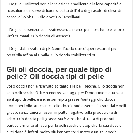
– Degli oli: utilizzati per la loro azione emolliente e la loro capacità a
ricostituire le riserve di lipidi, si tratta dell’olio di girasole, di oliva, di
cocco, di jojoba… Olio doccia oli emollienti
– Degli oli essenziali: utilizzati essenzialmente per il profumo e le loro
virtù calmanti. Olio doccia oli essenziali
– Degli stabilizzatori di pH (come l’acido citrico): per restare il più
possibile affine alla pelle. Olio doccia stabilizzanti pH
Gli oli doccia, per quale tipo di
pelle? Oli doccia tipi di pelle
L’olio doccia non è riservato soltanto alle pelli secche. Olio doccia non
solo pelli secche Offre numerosi vantaggi per l’epidermide, qualsiasi
sia il tipo di pelle, e anche per le più grasse. Vantaggi olio doccia
Come per l’olio struccante, l’olio doccia può essere utilizzato dalle pelli
grasse senza tenere nessun impatto negativo sulla produzione di
sebo. Olio doccia pelli grasse Ma è vero che si tratta di prodotti
particolarmente efficaci per le pelli secche o atopiche: la sua dose di
nutrizione è, infatti, molto più importante rispetto a un gel doccia