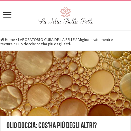
Home
/
LABORATORIO CURA DELLA PELLE
/
Migliori trattamenti e
texture
/
Olio doccia: cos’ha più degli altri?
Olio doccia: cos’ha più degli altri?