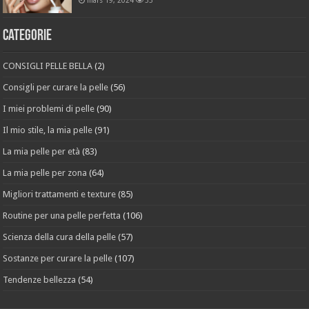
Categorie
CONSIGLI PELLE BELLA
(2)
Consigli per curare la pelle
(56)
I miei problemi di pelle
(90)
Il mio stile, la mia pelle
(91)
La mia pelle per età
(83)
La mia pelle per zona
(64)
Migliori trattamenti e texture
(85)
Routine per una pelle perfetta
(106)
Scienza della cura della pelle
(57)
Sostanze per curare la pelle
(107)
Tendenze bellezza
(54)