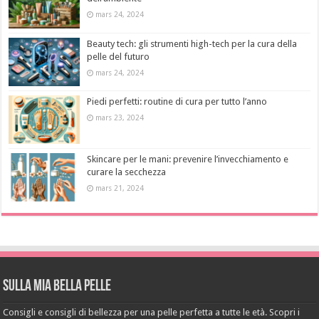
mars 24, 2024
Beauty tech: gli strumenti high-tech per la cura della
pelle del futuro
mars 24, 2024
Piedi perfetti: routine di cura per tutto l’anno
mars 23, 2024
Skincare per le mani: prevenire l’invecchiamento e
curare la secchezza
mars 21, 2024
Sulla mia bella pelle
Consigli e consigli di bellezza per una pelle perfetta a tutte le età. Scopri i