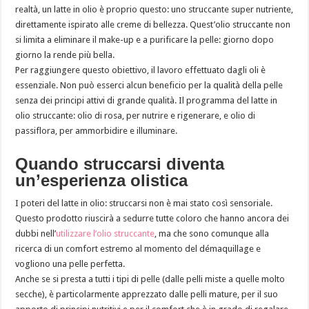
realtà, un latte in olio è proprio questo: uno struccante super nutriente,
direttamente ispirato alle creme di bellezza. Quest’olio struccante non
si limita a eliminare il make-up e a purificare la pelle: giorno dopo
giorno la rende più bella.
Per raggiungere questo obiettivo, il lavoro effettuato dagli oli è
essenziale. Non può esserci alcun beneficio per la qualità della pelle
senza dei principi attivi di grande qualità. Il programma del latte in
olio struccante: olio di rosa, per nutrire e rigenerare, e olio di
passiflora, per ammorbidire e illuminare.
Quando struccarsi diventa
un’esperienza olistica
I poteri del latte in olio: struccarsi non è mai stato così sensoriale.
Questo prodotto riuscirà a sedurre tutte coloro che hanno ancora dei
dubbi nell’
utilizzare l’olio struccante
, ma che sono comunque alla
ricerca di un comfort estremo al momento del démaquillage e
vogliono una pelle perfetta.
Anche se si presta a tutti i tipi di pelle (dalle pelli miste a quelle molto
secche), è particolarmente apprezzato dalle pelli mature, per il suo