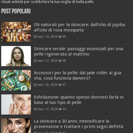
rituali antietà per soddisfare la tua voglia di bella pelle
Post popolari
Oli naturali per la skincare: dall’olio di jojoba
all’olio di rosa mosqueta
mars 16, 2024
39
Skincare serale: passaggi essenziali per una
pelle rigenerata al mattino
mars 12, 2024
38
Accessori per la pelle: dal jade roller al gua
sha, cosa funziona davvero?
mars 10, 2024
37
Esfoliazione: quanto spesso dovresti farla in
base al tuo tipo di pelle
mars 12, 2024
34
La skincare a 30 anni: intensificare la
prevenzione e trattare i primi segni dell’età
mars 19, 2024
33