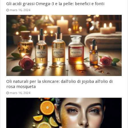
Gli acidi grassi Omega-3 e la pelle: benefici e fonti
mars 16, 2024
Oli naturali per la skincare: dall’olio di jojoba all’olio di
rosa mosqueta
mars 16, 2024