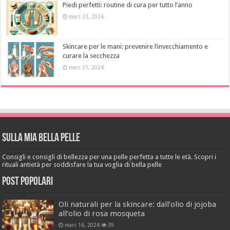
Piedi perfetti: routine di cura per tutto l’anno
mars 23, 2024
Skincare per le mani: prevenire l’invecchiamento e
curare la secchezza
mars 21, 2024
Sulla mia bella pelle
Consigli e consigli di bellezza per una pelle perfetta a tutte le età. Scopri i
rituali antietà per soddisfare la tua voglia di bella pelle
Post popolari
Oli naturali per la skincare: dall’olio di jojoba
all’olio di rosa mosqueta
mars 16, 2024
39