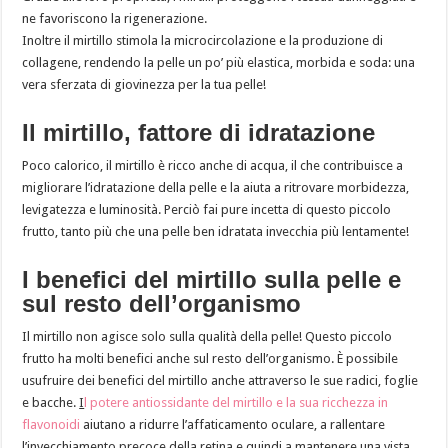
ne favoriscono la rigenerazione.
Inoltre il mirtillo stimola la microcircolazione e la produzione di
collagene, rendendo la pelle un po’ più elastica, morbida e soda: una
vera sferzata di giovinezza per la tua pelle!
Il mirtillo, fattore di idratazione
Poco calorico, il mirtillo è ricco anche di acqua, il che contribuisce a
migliorare l’idratazione della pelle e la aiuta a ritrovare morbidezza,
levigatezza e luminosità. Perciò fai pure incetta di questo piccolo
frutto, tanto più che una pelle ben idratata invecchia più lentamente!
I benefici del mirtillo sulla pelle e
sul resto dell’organismo
Il mirtillo non agisce solo sulla qualità della pelle! Questo piccolo
frutto ha molti benefici anche sul resto dell’organismo. È possibile
usufruire dei benefici del mirtillo anche attraverso le sue radici, foglie
e bacche.
I
l potere antiossidante del mirtillo e la sua ricchezza in
flavonoidi
aiutano a ridurre l’affaticamento oculare, a rallentare
l’invecchiamento precoce della retina e quindi a mantenere una vista