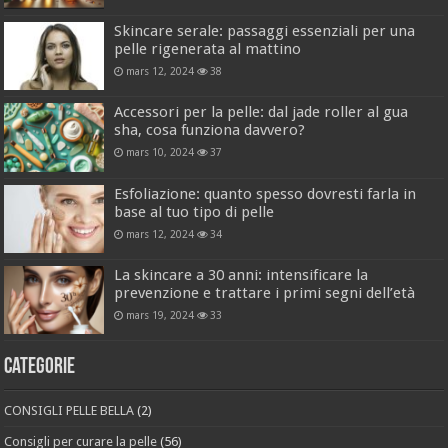
Skincare serale: passaggi essenziali per una
pelle rigenerata al mattino
mars 12, 2024
38
Accessori per la pelle: dal jade roller al gua
sha, cosa funziona davvero?
mars 10, 2024
37
Esfoliazione: quanto spesso dovresti farla in
base al tuo tipo di pelle
mars 12, 2024
34
La skincare a 30 anni: intensificare la
prevenzione e trattare i primi segni dell’età
mars 19, 2024
33
Categorie
CONSIGLI PELLE BELLA
(2)
Consigli per curare la pelle
(56)