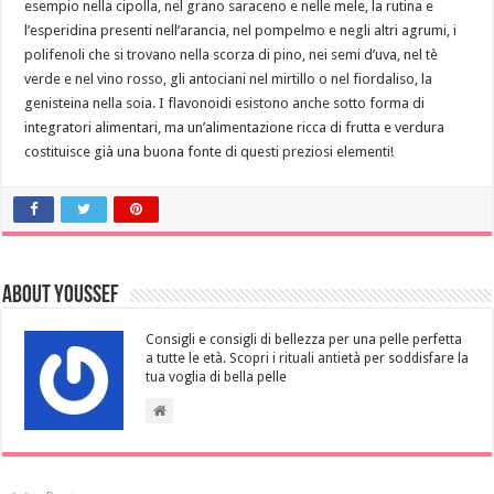
esempio nella cipolla, nel grano saraceno e nelle mele, la rutina e
l’esperidina presenti nell’arancia, nel pompelmo e negli altri agrumi, i
polifenoli che si trovano nella scorza di pino, nei semi d’uva, nel tè
verde e nel vino rosso, gli antociani nel mirtillo o nel fiordaliso, la
genisteina nella soia. I flavonoidi esistono anche sotto forma di
integratori alimentari, ma un’alimentazione ricca di frutta e verdura
costituisce già una buona fonte di questi preziosi elementi!
About Youssef
Consigli e consigli di bellezza per una pelle perfetta
a tutte le età. Scopri i rituali antietà per soddisfare la
tua voglia di bella pelle