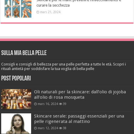
curare la secchezza
mars 21, 2024
Sulla mia bella pelle
Consigli e consigli di bellezza per una pelle perfetta a tutte le età. Scopri i
rituali antietà per soddisfare la tua voglia di bella pelle
Post popolari
Oli naturali per la skincare: dall’olio di jojoba
all’olio di rosa mosqueta
mars 16, 2024
39
Skincare serale: passaggi essenziali per una
pelle rigenerata al mattino
mars 12, 2024
38