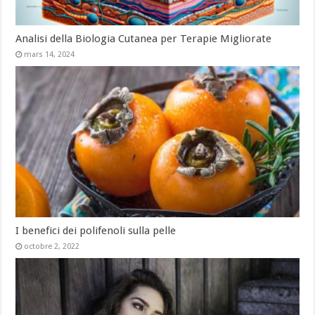
Analisi della Biologia Cutanea per Terapie Migliorate
mars 14, 2024
I benefici dei polifenoli sulla pelle
octobre 2, 2022