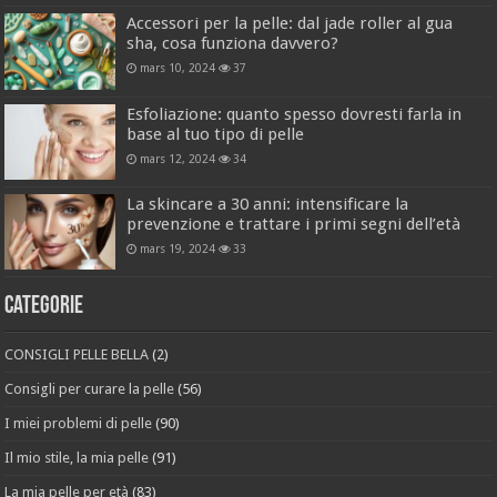
Accessori per la pelle: dal jade roller al gua
sha, cosa funziona davvero?
mars 10, 2024
37
Esfoliazione: quanto spesso dovresti farla in
base al tuo tipo di pelle
mars 12, 2024
34
La skincare a 30 anni: intensificare la
prevenzione e trattare i primi segni dell’età
mars 19, 2024
33
Categorie
CONSIGLI PELLE BELLA
(2)
Consigli per curare la pelle
(56)
I miei problemi di pelle
(90)
Il mio stile, la mia pelle
(91)
La mia pelle per età
(83)