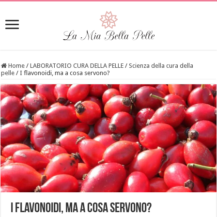
Home
/
LABORATORIO CURA DELLA PELLE
/
Scienza della cura della
pelle
/
I flavonoidi, ma a cosa servono?
I flavonoidi, ma a cosa servono?