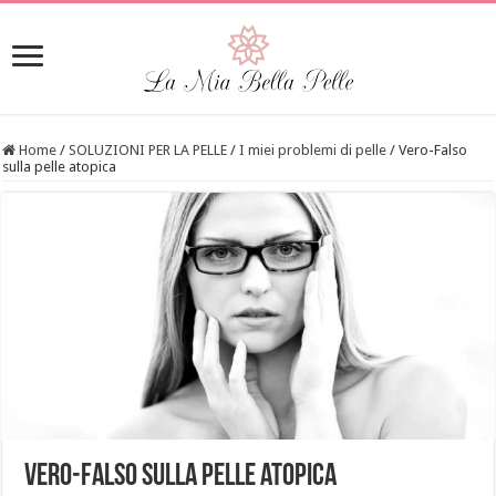
Home
/
SOLUZIONI PER LA PELLE
/
I miei problemi di pelle
/
Vero-Falso
sulla pelle atopica
Vero-Falso sulla pelle atopica