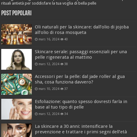
rituali antietà per soddisfare la tua voglia di bella pelle
Post popolari
Oli naturali per la skincare: dall’olio di jojoba
all’olio di rosa mosqueta
mars 16, 2024
40
Skincare serale: passaggi essenziali per una
pelle rigenerata al mattino
mars 12, 2024
38
Accessori per la pelle: dal jade roller al gua
sha, cosa funziona davvero?
mars 10, 2024
37
Esfoliazione: quanto spesso dovresti farla in
base al tuo tipo di pelle
mars 12, 2024
34
La skincare a 30 anni: intensificare la
prevenzione e trattare i primi segni dell’età