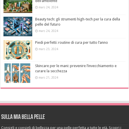
dell’ambiente
mars 24, 2024
Beauty tech: gli strumenti high-tech per la cura della
pelle del futuro
mars 24, 2024
Piedi perfetti: routine di cura per tutto l’anno
mars 23, 2024
Skincare per le mani: prevenire l’invecchiamento e
curare la secchezza
mars 21, 2024
Sulla mia bella pelle
Consigli e consigli di bellezza per una pelle perfetta a tutte le età. Scopri i