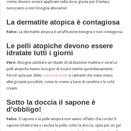
creme devono essere applicate nella dose giusta per il tempo
necessario e non bisogna abusarne!
La dermatite atopica è contagiosa
Falso:
La dermatite atopica è un’affezione benigna e non contagiosa.
Le pelli atopiche devono essere
idratate tutti i giorni
Vero:
Bisogna adottare un rituale di idratazione mattina e sera! Le
pelli atopiche hanno bisogno di essere nutrite quotidianamente.
Perciò opta per delle
creme idratanti
e calmanti che siano meno
allergizzanti possibile, come le creme a base di vaselina e le cold
cream.
Sotto la doccia il sapone è
d’obbligo!
Falso
: Il sapone e la pelle atopica non vanno affatto d’accordo! Il
sapone infatti irrita e raschia la pelle: sotto la doccia, opta per un gel