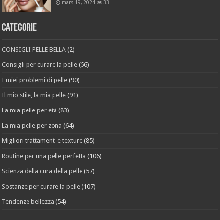
mars 19, 2024
33
Categorie
CONSIGLI PELLE BELLA
(2)
Consigli per curare la pelle
(56)
I miei problemi di pelle
(90)
Il mio stile, la mia pelle
(91)
La mia pelle per età
(83)
La mia pelle per zona
(64)
Migliori trattamenti e texture
(85)
Routine per una pelle perfetta
(106)
Scienza della cura della pelle
(57)
Sostanze per curare la pelle
(107)
Tendenze bellezza
(54)