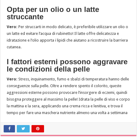
Opta per un olio o un latte
struccante
Vero:
Per struccarti in modo delicato, è preferibile utilizzare un olio o
un latte ed evitare l’acqua di rubinetto! Il latte offre delicatezza e
idratazione e l’olio apporta i lipidi che aiutano a ricostruire la barriera
cutanea.
I fattori esterni possono aggravare
le condizioni della pelle
Vero:
Stress, inquinamento, fumo e sbalzi di temperatura hanno delle
conseguenze sulla pelle. Oltre a rendere spento il colorito, queste
aggressioni esterne possono provocare l’insorgere di eczemi, quindi
bisogna proteggere al massimo la pelle! Idrata la pelle di viso e corpo
la mattina e la sera, applicando una crema ricca e lenitiva, e trova il
tempo per fare una maschera nutriente almeno una volta a settimana