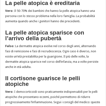
La pelle atopica è ereditaria
Vero:
Il 50-70% dei bambini che hanno la pelle atopica hanno una
persona con lo stesso problema nella loro famiglia. La probabilità
aumenta quando anche i genitori hanno dei precedenti.
La pelle atopica sparisce con
l’arrivo della pubertà
Falso:
La dermatite atopica evolve nel corso degli anni, alternando
fasi di remissione e fasi di recrudescenza. Ogni caso è diverso, non
esiste un’età prestabilita per la guarigione. Il più delle volte, la
dermatite atopica sparisce nel corso dell’infanzia, ma a volte persiste
anche in età adulta.
Il cortisone guarisce le pelli
atopiche
Vero:
I democorticoidi sono praticamente indispensabili per le pelli
atopiche che presentano eczemi, poiché permettono di ridurre
progressivamente l’infiammazione. Segui i consigli del medico: queste