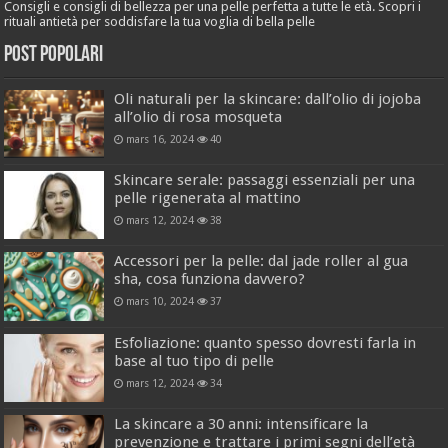
Consigli e consigli di bellezza per una pelle perfetta a tutte le età. Scopri i
rituali antietà per soddisfare la tua voglia di bella pelle
Post popolari
Oli naturali per la skincare: dall’olio di jojoba
all’olio di rosa mosqueta
mars 16, 2024
40
Skincare serale: passaggi essenziali per una
pelle rigenerata al mattino
mars 12, 2024
38
Accessori per la pelle: dal jade roller al gua
sha, cosa funziona davvero?
mars 10, 2024
37
Esfoliazione: quanto spesso dovresti farla in
base al tuo tipo di pelle
mars 12, 2024
34
La skincare a 30 anni: intensificare la
prevenzione e trattare i primi segni dell’età