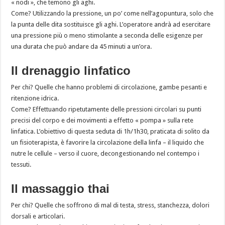
« nodi », che temono gli aghi.
Come? Utilizzando la pressione, un po’ come nell’agopuntura, solo che
la punta delle dita sostituisce gli aghi. L’operatore andrà ad esercitare
una pressione più o meno stimolante a seconda delle esigenze per
una durata che può andare da 45 minuti a un’ora.
Il drenaggio linfatico
Per chi? Quelle che hanno problemi di circolazione, gambe pesanti e
ritenzione idrica.
Come? Effettuando ripetutamente delle pressioni circolari su punti
precisi del corpo e dei movimenti a effetto « pompa » sulla rete
linfatica. L’obiettivo di questa seduta di 1h/1h30, praticata di solito da
un fisioterapista, è favorire la circolazione della linfa – il liquido che
nutre le cellule – verso il cuore, decongestionando nel contempo i
tessuti.
Il massaggio thai
Per chi? Quelle che soffrono di mal di testa, stress, stanchezza, dolori
dorsali e articolari.