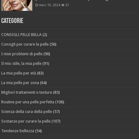
mars 19, 2024
33
Categorie
CONSIGLI PELLE BELLA
(2)
Consigli per curare la pelle
(56)
I miei problemi di pelle
(90)
Il mio stile, la mia pelle
(91)
La mia pelle per età
(83)
La mia pelle per zona
(64)
Migliori trattamenti e texture
(85)
Routine per una pelle perfetta
(106)
Scienza della cura della pelle
(57)
Sostanze per curare la pelle
(107)
Tendenze bellezza
(54)