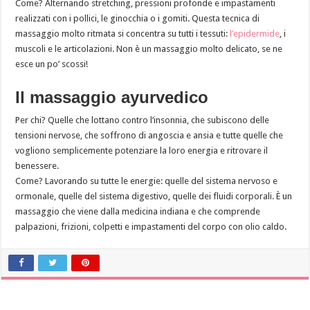
Come? Alternando stretching, pressioni profonde e impastamenti
realizzati con i pollici, le ginocchia o i gomiti. Questa tecnica di
massaggio molto ritmata si concentra su tutti i tessuti:
l’epidermide
, i
muscoli e le articolazioni. Non è un massaggio molto delicato, se ne
esce un po’ scossi!
Il massaggio ayurvedico
Per chi? Quelle che lottano contro l’insonnia, che subiscono delle
tensioni nervose, che soffrono di angoscia e ansia e tutte quelle che
vogliono semplicemente potenziare la loro energia e ritrovare il
benessere.
Come? Lavorando su tutte le energie: quelle del sistema nervoso e
ormonale, quelle del sistema digestivo, quelle dei fluidi corporali. È un
massaggio che viene dalla medicina indiana e che comprende
palpazioni, frizioni, colpetti e impastamenti del corpo con olio caldo.