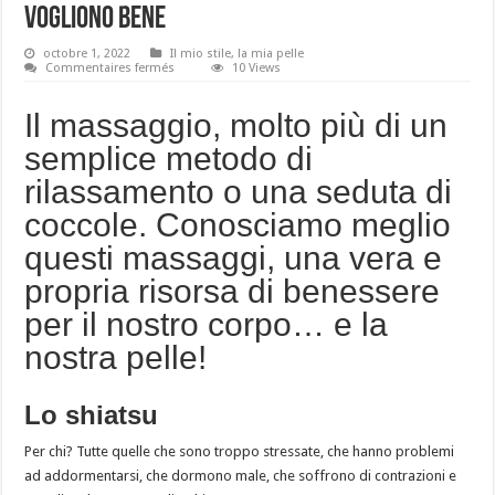
vogliono bene
octobre 1, 2022
Il mio stile, la mia pelle
sur
Commentaires fermés
10 Views
Tendenza
massaggi:
le
Il massaggio, molto più di un
tecniche
che
semplice metodo di
ci
vogliono
rilassamento o una seduta di
bene
coccole. Conosciamo meglio
questi massaggi, una vera e
propria risorsa di benessere
per il nostro corpo… e la
nostra pelle!
Lo shiatsu
Per chi? Tutte quelle che sono troppo stressate, che hanno problemi
ad addormentarsi, che dormono male, che soffrono di contrazioni e