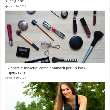
guarigione
mars 10, 2024
Skincare e makeup: come abbinarli per un look
impeccabile
mars 10, 2024