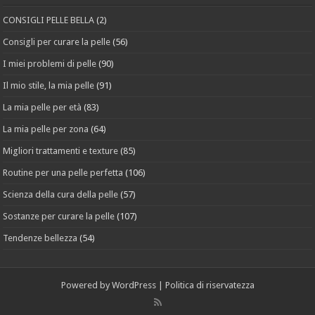
CONSIGLI PELLE BELLA
(2)
Consigli per curare la pelle
(56)
I miei problemi di pelle
(90)
Il mio stile, la mia pelle
(91)
La mia pelle per età
(83)
La mia pelle per zona
(64)
Migliori trattamenti e texture
(85)
Routine per una pelle perfetta
(106)
Scienza della cura della pelle
(57)
Sostanze per curare la pelle
(107)
Tendenze bellezza
(54)
Powered by
WordPress
|
Politica di riservatezza