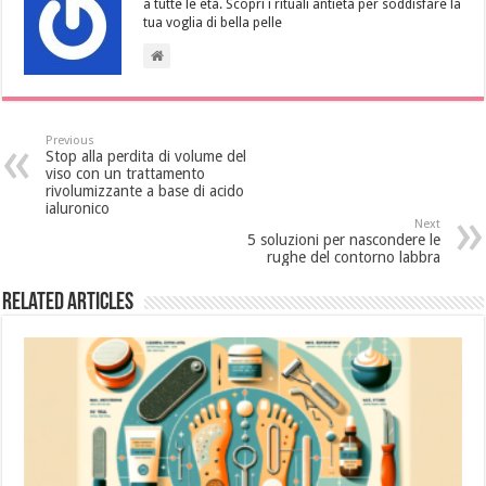
a tutte le età. Scopri i rituali antietà per soddisfare la
tua voglia di bella pelle
Previous
Stop alla perdita di volume del
viso con un trattamento
rivolumizzante a base di acido
ialuronico
Next
5 soluzioni per nascondere le
rughe del contorno labbra
Related Articles