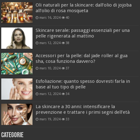
Oli naturali per la skincare: dall’olio di jojoba
all’olio di rosa mosqueta
mars 16, 2024
40
Skincare serale: passaggi essenziali per una
pelle rigenerata al mattino
mars 12, 2024
38
Accessori per la pelle: dal jade roller al gua
sha, cosa funziona davvero?
mars 10, 2024
37
Esfoliazione: quanto spesso dovresti farla in
base al tuo tipo di pelle
mars 12, 2024
34
La skincare a 30 anni: intensificare la
prevenzione e trattare i primi segni dell’età
mars 19, 2024
33
Categorie