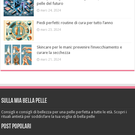
pelle del futuro
mars 24, 2024
Piedi perfetti: routine di cura per tutto l’anno
mars 23, 2024
Skincare per le mani: prevenire l’invecchiamento e
curare la secchezza
mars 21, 2024
Sulla mia bella pelle
Consigli e consigli di bellezza per una pelle perfetta a tutte le età. Scopri i
rituali antietà per soddisfare la tua voglia di bella pelle
Post popolari