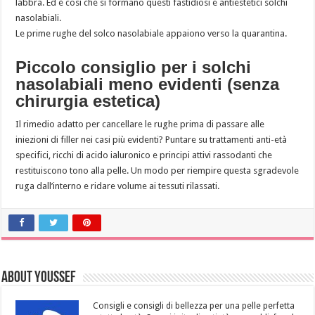
labbra. Ed è così che si formano questi fastidiosi e antiestetici solchi
nasolabiali.
Le prime rughe del solco nasolabiale appaiono verso la quarantina.
Piccolo consiglio per i solchi
nasolabiali meno evidenti (senza
chirurgia estetica)
Il rimedio adatto per cancellare le rughe prima di passare alle
iniezioni di filler nei casi più evidenti? Puntare su trattamenti anti-età
specifici, ricchi di acido ialuronico e principi attivi rassodanti che
restituiscono tono alla pelle. Un modo per riempire questa sgradevole
ruga dall’interno e ridare volume ai tessuti rilassati.
About Youssef
Consigli e consigli di bellezza per una pelle perfetta