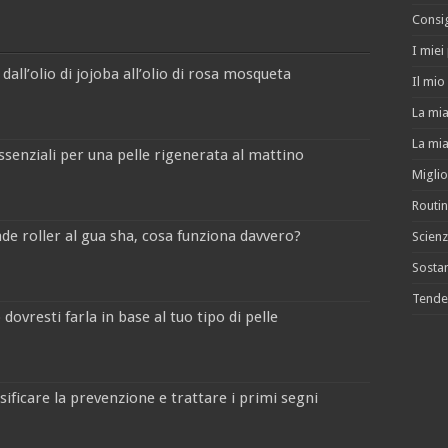
Consig
I miei
 dall’olio di jojoba all’olio di rosa mosqueta
Il mio 
La mia
La mia
ssenziali per una pelle rigenerata al mattino
Miglio
Routin
jade roller al gua sha, cosa funziona davvero?
Scienz
Sostan
Tende
dovresti farla in base al tuo tipo di pelle
sificare la prevenzione e trattare i primi segni