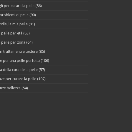
li per curare la pelle
(56)
 problemi di pelle
(90)
stile, la mia pelle
(91)
 pelle per età
(83)
 pelle per zona
(64)
ri trattamenti e texture
(85)
e per una pelle perfetta
(106)
a della cura della pelle
(57)
ze per curare la pelle
(107)
nze bellezza
(54)