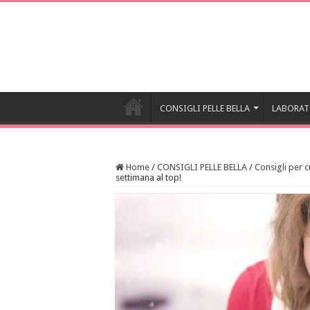
CONSIGLI PELLE BELLA
LABORAT
Home
/
CONSIGLI PELLE BELLA
/
Consigli per c
settimana al top!