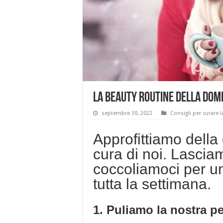
La beauty routine della dom
septembre 30, 2022
Consigli per curare l
Approfittiamo dell
cura di noi. Lasciam
coccoliamoci per un
tutta la settimana.
1. Puliamo la nostra pe