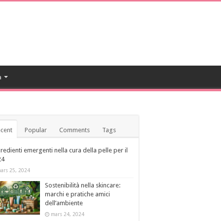
a
cent
Popular
Comments
Tags
redienti emergenti nella cura della pelle per il
24
ars 25, 2024
Sostenibilità nella skincare:
marchi e pratiche amici
dell’ambiente
mars 24, 2024