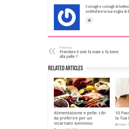
Consigli e consigli di bellez
soddisfare la tua voglia di 
Previous
Prendere il sole fa male o fa bene
alla pelle ?
Related Articles
Alimentazione e pelle: cibi
10 Pas
da preferire per un
la Tua 
incarnato luminoso
mars 1