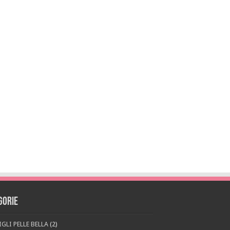
gorie
GLI PELLE BELLA
(2)