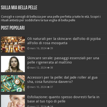
Sulla mia bella pelle
Consigli e consigli di bellezza per una pelle perfetta a tutte le età. Scopri i
rituali antietà per soddisfare la tua voglia di bella pelle
Post popolari
Oli naturali per la skincare: dall’olio di jojoba
all’olio di rosa mosqueta
mars 16, 2024
39
Skincare serale: passaggi essenziali per una
pelle rigenerata al mattino
mars 12, 2024
38
Accessori per la pelle: dal jade roller al gua
sha, cosa funziona davvero?
mars 10, 2024
37
Esfoliazione: quanto spesso dovresti farla in
base al tuo tipo di pelle
mars 12, 2024
34