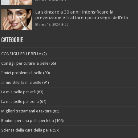
La skincare a 30 anni: intensificare la
prevenzione e trattare i primi segni dell’età
mars 19, 2024
33
Categorie
CONSIGLI PELLE BELLA
(2)
Consigli per curare la pelle
(56)
I miei problemi di pelle
(90)
Il mio stile, la mia pelle
(91)
La mia pelle per età
(83)
La mia pelle per zona
(64)
Migliori trattamenti e texture
(85)
Routine per una pelle perfetta
(106)
Scienza della cura della pelle
(57)