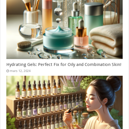
Hydrating Gels: Perfect Fix for Oily and Combination Skin!
mars 12, 2024