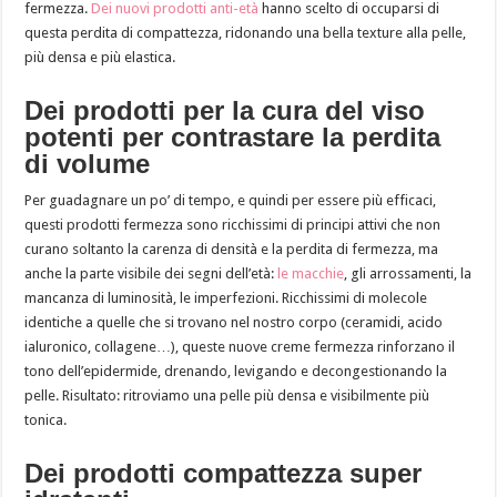
fermezza.
Dei nuovi prodotti anti-età
hanno scelto di occuparsi di
questa perdita di compattezza, ridonando una bella texture alla pelle,
più densa e più elastica.
Dei prodotti per la cura del viso
potenti per contrastare la perdita
di volume
Per guadagnare un po’ di tempo, e quindi per essere più efficaci,
questi prodotti fermezza sono ricchissimi di principi attivi che non
curano soltanto la carenza di densità e la perdita di fermezza, ma
anche la parte visibile dei segni dell’età:
le macchie
, gli arrossamenti, la
mancanza di luminosità, le imperfezioni. Ricchissimi di molecole
identiche a quelle che si trovano nel nostro corpo (ceramidi, acido
ialuronico, collagene…), queste nuove creme fermezza rinforzano il
tono dell’epidermide, drenando, levigando e decongestionando la
pelle. Risultato: ritroviamo una pelle più densa e visibilmente più
tonica.
Dei prodotti compattezza super