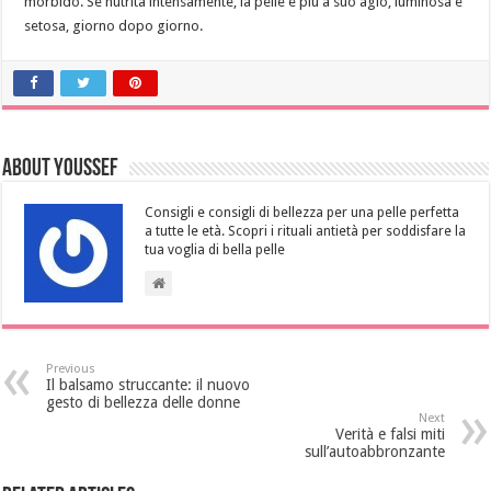
morbido. Se nutrita intensamente, la pelle è più a suo agio, luminosa e
setosa, giorno dopo giorno.
About Youssef
Consigli e consigli di bellezza per una pelle perfetta
a tutte le età. Scopri i rituali antietà per soddisfare la
tua voglia di bella pelle
Previous
Il balsamo struccante: il nuovo
gesto di bellezza delle donne
Next
Verità e falsi miti
sull’autoabbronzante