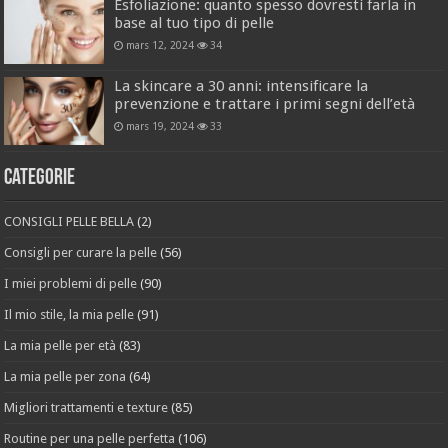
Esfoliazione: quanto spesso dovresti farla in
base al tuo tipo di pelle
mars 12, 2024
34
La skincare a 30 anni: intensificare la
prevenzione e trattare i primi segni dell’età
mars 19, 2024
33
Categorie
CONSIGLI PELLE BELLA
(2)
Consigli per curare la pelle
(56)
I miei problemi di pelle
(90)
Il mio stile, la mia pelle
(91)
La mia pelle per età
(83)
La mia pelle per zona
(64)
Migliori trattamenti e texture
(85)
Routine per una pelle perfetta
(106)