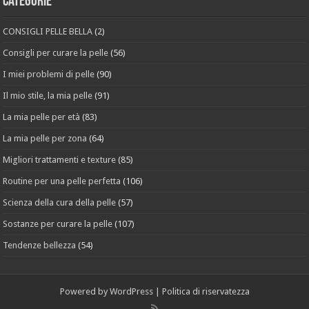
Categorie
CONSIGLI PELLE BELLA
(2)
Consigli per curare la pelle
(56)
I miei problemi di pelle
(90)
Il mio stile, la mia pelle
(91)
La mia pelle per età
(83)
La mia pelle per zona
(64)
Migliori trattamenti e texture
(85)
Routine per una pelle perfetta
(106)
Scienza della cura della pelle
(57)
Sostanze per curare la pelle
(107)
Tendenze bellezza
(54)
Powered by
WordPress
|
Politica di riservatezza