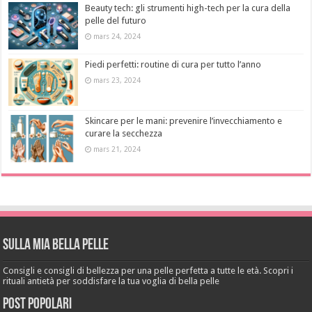
Beauty tech: gli strumenti high-tech per la cura della
pelle del futuro
mars 24, 2024
Piedi perfetti: routine di cura per tutto l’anno
mars 23, 2024
Skincare per le mani: prevenire l’invecchiamento e
curare la secchezza
mars 21, 2024
Sulla mia bella pelle
Consigli e consigli di bellezza per una pelle perfetta a tutte le età. Scopri i
rituali antietà per soddisfare la tua voglia di bella pelle
Post popolari