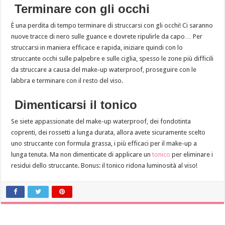
Terminare con gli occhi
È una perdita di tempo terminare di struccarsi con gli occhi! Ci saranno
nuove tracce di nero sulle guance e dovrete ripulirle da capo… Per
struccarsi in maniera efficace e rapida, iniziare quindi con lo
struccante occhi sulle palpebre e sulle ciglia, spesso le zone più difficili
da struccare a causa del make-up waterproof, proseguire con le
labbra e terminare con il resto del viso.
Dimenticarsi il tonico
Se siete appassionate del make-up waterproof, dei fondotinta
coprenti, dei rossetti a lunga durata, allora avete sicuramente scelto
uno struccante con formula grassa, i più efficaci per il make-up a
lunga tenuta. Ma non dimenticate di applicare un
tonico
per eliminare i
residui dello struccante. Bonus: il tonico ridona luminosità al viso!