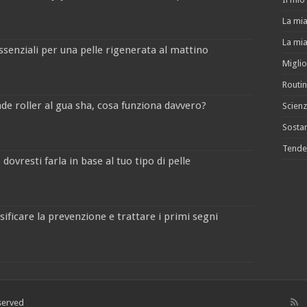
La mia
La mia
ssenziali per una pelle rigenerata al mattino
Miglio
Routin
jade roller al gua sha, cosa funziona davvero?
Scienz
Sostan
Tende
dovresti farla in base al tuo tipo di pelle
sificare la prevenzione e trattare i primi segni
served