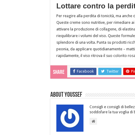
Lottare contro la perdi
Per reagire alla perdita di tonicità, ma anche 
Queste creme sono nutritive, per rimediare ai 
attivare la produzione di collagene, di elastina
riequilibrare i volumi del viso. Queste formule
splendore di una volta. Punta su prodotti ricch
peonia, da applicare quotidianamente – mattino e
rapidamente, il viso ritrova il suo colorito ro
Facebook
Twitter
Pi
Share
About Youssef
Consigli e consigli di bellez
soddisfare la tua voglia di 