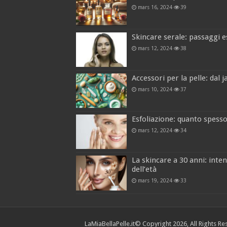
mars 16, 2024
39
Skincare serale: passaggi e
mars 12, 2024
38
Accessori per la pelle: dal 
mars 10, 2024
37
Esfoliazione: quanto spesso 
mars 12, 2024
34
La skincare a 30 anni: inten
dell’età
mars 19, 2024
33
LaMiaBellaPelle.it
© Copyright 2026, All Rights Re