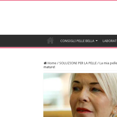
CONSIGLI PELLE BELLA
LABORAT
Home
/
SOLUZIONI PER LA PELLE
/
La mia pell
mature!