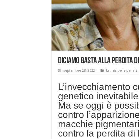
Diciamo basta alla perdita di
septembre 28, 2022
La mia pelle per età
L’invecchiamento c
genetico inevitabile
Ma se oggi è possib
contro l’apparizione
macchie pigmentari
contro la perdita di 