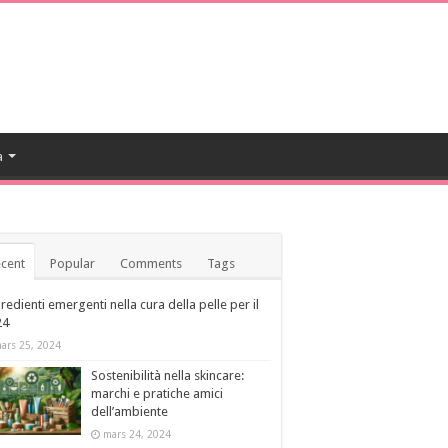
a
cent
Popular
Comments
Tags
redienti emergenti nella cura della pelle per il
24
ars 25, 2024
Sostenibilità nella skincare:
marchi e pratiche amici
dell’ambiente
mars 24, 2024