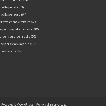
 pelle per età
(83)
 pelle per zona
(64)
ri trattamenti e texture
(85)
e per una pelle perfetta
(106)
a della cura della pelle
(57)
ze per curare la pelle
(107)
nze bellezza
(54)
Powered by
WordPress
|
Politica di riservatezza