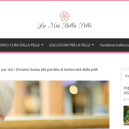
ORIO CURA DELLA PELLE
SOLUZIONI PER LA PELLE
Tendenze bellezz
e per età
/
Diciamo basta alla perdita di luminosità delle pelli
Re
Ing
20
m