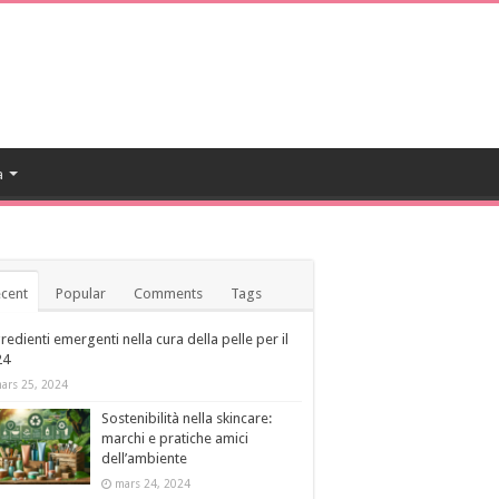
a
cent
Popular
Comments
Tags
redienti emergenti nella cura della pelle per il
24
ars 25, 2024
Sostenibilità nella skincare:
marchi e pratiche amici
dell’ambiente
mars 24, 2024