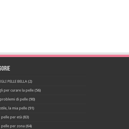
gorie
GLI PELLE BELLA
(2)
li per curare la pelle
(56)
 problemi di pelle
(90)
stile, la mia pelle
(91)
 pelle per età
(83)
 pelle per zona
(64)