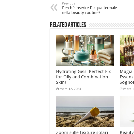
Previous
Perché inserire l’acqua termale
nella beauty routine?
Related Articles
Hydrating Gels: Perfect Fix
Magia L
for Oily and Combination
Essenzi
Skin!
Sogno
mars 12, 2024
mars 1
Zoom sulle texture solari
Beauty 