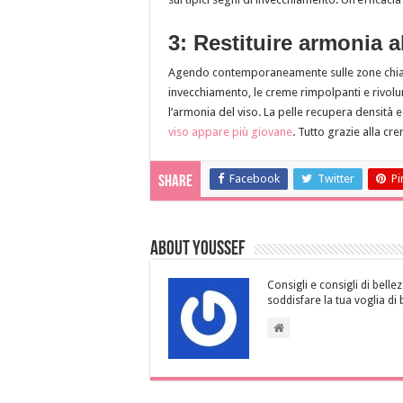
3: Restituire armonia a
Agendo contemporaneamente sulle zone chiave 
invecchiamento, le creme rimpolpanti e rivolum
l’armonia del viso. La pelle recupera densità e
viso appare più giovane
. Tutto grazie alla cre
Facebook
Twitter
Pi
Share
About Youssef
Consigli e consigli di bellez
soddisfare la tua voglia di 