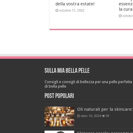
della vostra estate!
essenzi
la cura
octobre 11, 2022
octobr
Sulla mia bella pelle
Consigli e consigli di bellezza per una pelle perfetta a
di bella pelle
Post popolari
Oli naturali per la skincare:
mars 16, 2024
39