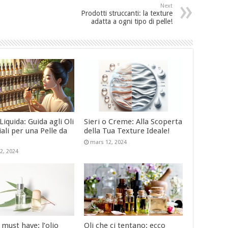
Next
Prodotti struccanti: la texture
adatta a ogni tipo di pelle!
iquida: Guida agli Oli
Sieri o Creme: Alla Scoperta
ali per una Pelle da
della Tua Texture Ideale!
!
mars 12, 2024
2, 2024
must have: l’olio
Oli che ci tentano: ecco