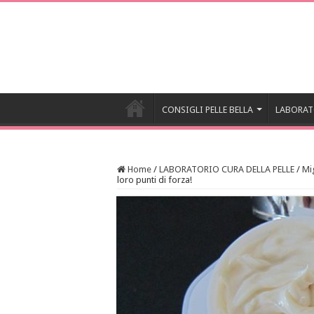
CONSIGLI PELLE BELLA
LABORAT
Home
/
LABORATORIO CURA DELLA PELLE
/
Mig
loro punti di forza!