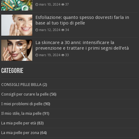
mars 10, 2024
37
Esfoliazione: quanto spesso dovresti farla in
base al tuo tipo di pelle
mars 12, 2024
34
La skincare a 30 anni: intensificare la
prevenzione e trattare i primi segni dell’età
mars 19, 2024
33
Categorie
CONSIGLI PELLE BELLA
(2)
Consigli per curare la pelle
(56)
I miei problemi di pelle
(90)
Il mio stile, la mia pelle
(91)
La mia pelle per età
(83)
La mia pelle per zona
(64)