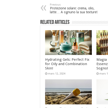
Previous
Protezione solare: crema, olio,
latte… A ognuno la sua texture!
Related Articles
Hydrating Gels: Perfect Fix
Magia L
for Oily and Combination
Essenzi
Skin!
Sogno
mars 12, 2024
mars 1