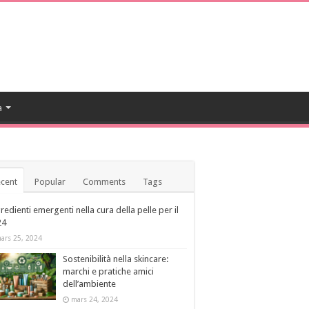
a
cent
Popular
Comments
Tags
redienti emergenti nella cura della pelle per il
24
ars 25, 2024
Sostenibilità nella skincare:
marchi e pratiche amici
dell’ambiente
mars 24, 2024