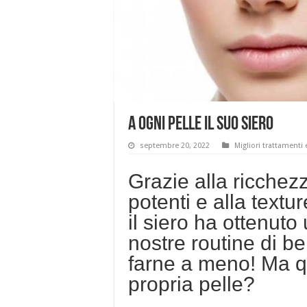
A ogni pelle il suo siero
septembre 20, 2022
Migliori trattamenti 
Grazie alla ricchezz
potenti e alla textu
il siero ha ottenuto
nostre routine di b
farne a meno! Ma qu
propria pelle?