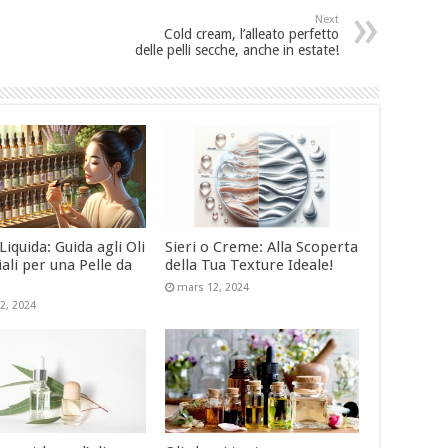
Next
Cold cream, l’alleato perfetto
delle pelli secche, anche in estate!
iquida: Guida agli Oli
Sieri o Creme: Alla Scoperta
ali per una Pelle da
della Tua Texture Ideale!
!
mars 12, 2024
2, 2024