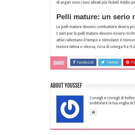
di argan sono i tuoi alleati più fedeli! Addio p
Pelli mature: un serio 
Le pelli mature devono combattere diversi pro
I sieri per le pelli mature devono essere ricchi
attivi rallentano il tempo e stimolano il rinnov
texture lattea o oleosa, ricca di omega 6 e 9. E
Facebook
Twitter
Pi
Share
About Youssef
Consigli e consigli di bellez
soddisfare la tua voglia di 