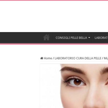
CONSIGLI PELLE BELLA
LABORAT
Home
/
LABORATORIO CURA DELLA PELLE
/
Mig