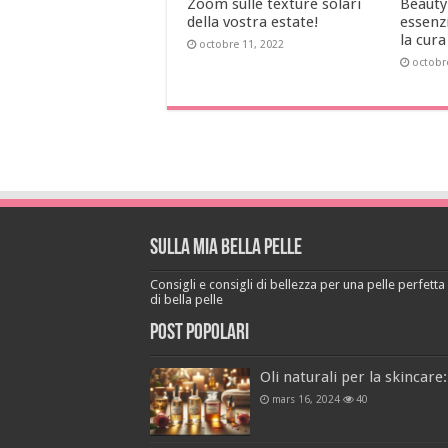
Zoom sulle texture solari
Beauty 
della vostra estate!
essenzi
la cura
octobre 11, 2022
octobr
Sulla mia bella pelle
Consigli e consigli di bellezza per una pelle perfetta a
di bella pelle
Post popolari
Oli naturali per la skincare:
mars 16, 2024
40