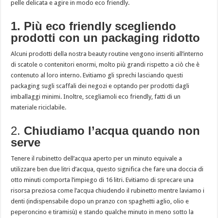
pelle delicata e agire in modo eco friendly.
1. Più eco friendly scegliendo
prodotti con un packaging ridotto
Alcuni prodotti della nostra beauty routine vengono inseriti all’interno
di scatole o contenitori enormi, molto più grandi rispetto a ciò che è
contenuto al loro interno. Evitiamo gli sprechi lasciando questi
packaging sugli scaffali dei negozi e optando per prodotti dagli
imballaggi minimi. Inoltre, scegliamoli eco friendly, fatti di un
materiale riciclabile.
2.
Chiudiamo l’acqua quando non
serve
Tenere il rubinetto dell’acqua aperto per un minuto equivale a
utilizzare ben due litri d’acqua, questo significa che fare una doccia di
otto minuti comporta l’impiego di 16 litri. Evitiamo di sprecare una
risorsa preziosa come l’acqua chiudendo il rubinetto mentre laviamo i
denti (indispensabile dopo un pranzo con spaghetti aglio, olio e
peperoncino e tiramisù) e stando qualche minuto in meno sotto la