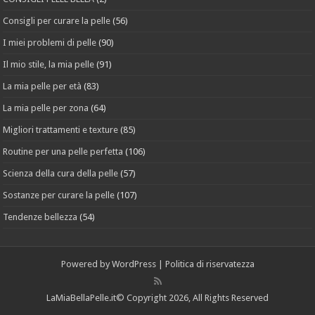
Consigli per curare la pelle
(56)
I miei problemi di pelle
(90)
Il mio stile, la mia pelle
(91)
La mia pelle per età
(83)
La mia pelle per zona
(64)
Migliori trattamenti e texture
(85)
Routine per una pelle perfetta
(106)
Scienza della cura della pelle
(57)
Sostanze per curare la pelle
(107)
Tendenze bellezza
(54)
Powered by
WordPress
|
Politica di riservatezza
LaMiaBellaPelle.it
© Copyright 2026, All Rights Reserved