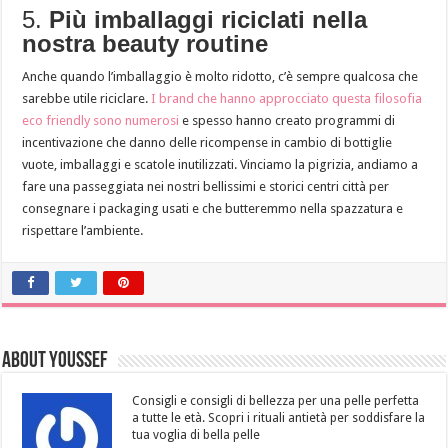
5.
Più imballaggi riciclati nella
nostra beauty routine
Anche quando l’imballaggio è molto ridotto, c’è sempre qualcosa che
sarebbe utile riciclare.
I brand che hanno approcciato questa filosofia
eco friendly sono numerosi
e spesso hanno creato programmi di
incentivazione che danno delle ricompense in cambio di bottiglie
vuote, imballaggi e scatole inutilizzati. Vinciamo la pigrizia, andiamo a
fare una passeggiata nei nostri bellissimi e storici centri città per
consegnare i packaging usati e che butteremmo nella spazzatura e
rispettare l’ambiente.
About Youssef
Consigli e consigli di bellezza per una pelle perfetta
a tutte le età. Scopri i rituali antietà per soddisfare la
tua voglia di bella pelle