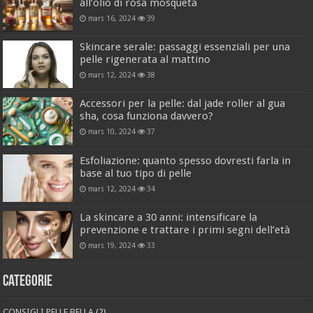
all’olio di rosa mosqueta
mars 16, 2024
39
Skincare serale: passaggi essenziali per una
pelle rigenerata al mattino
mars 12, 2024
38
Accessori per la pelle: dal jade roller al gua
sha, cosa funziona davvero?
mars 10, 2024
37
Esfoliazione: quanto spesso dovresti farla in
base al tuo tipo di pelle
mars 12, 2024
34
La skincare a 30 anni: intensificare la
prevenzione e trattare i primi segni dell’età
mars 19, 2024
33
Categorie
CONSIGLI PELLE BELLA
(2)