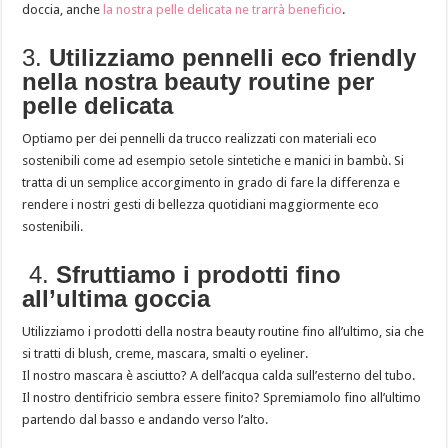
doccia, anche
la nostra pelle delicata ne trarrà beneficio
.
3.
Utilizziamo pennelli eco friendly
nella nostra beauty routine per
pelle delicata
Optiamo per dei pennelli da trucco realizzati con materiali eco
sostenibili come ad esempio setole sintetiche e manici in bambù. Si
tratta di un semplice accorgimento in grado di fare la differenza e
rendere i nostri gesti di bellezza quotidiani maggiormente eco
sostenibili.
4.
Sfruttiamo i prodotti fino
all’ultima goccia
Utilizziamo i prodotti della nostra beauty routine fino all’ultimo, sia che
si tratti di blush, creme, mascara, smalti o eyeliner.
Il nostro mascara è asciutto? A dell’acqua calda sull’esterno del tubo.
Il nostro dentifricio sembra essere finito? Spremiamolo fino all’ultimo
partendo dal basso e andando verso l’alto.