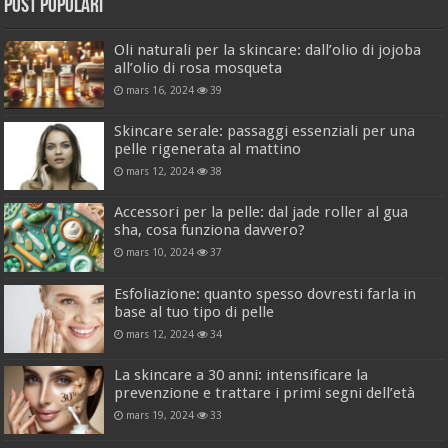
Post popolari
Oli naturali per la skincare: dall’olio di jojoba
all’olio di rosa mosqueta
mars 16, 2024
39
Skincare serale: passaggi essenziali per una
pelle rigenerata al mattino
mars 12, 2024
38
Accessori per la pelle: dal jade roller al gua
sha, cosa funziona davvero?
mars 10, 2024
37
Esfoliazione: quanto spesso dovresti farla in
base al tuo tipo di pelle
mars 12, 2024
34
La skincare a 30 anni: intensificare la
prevenzione e trattare i primi segni dell’età
mars 19, 2024
33