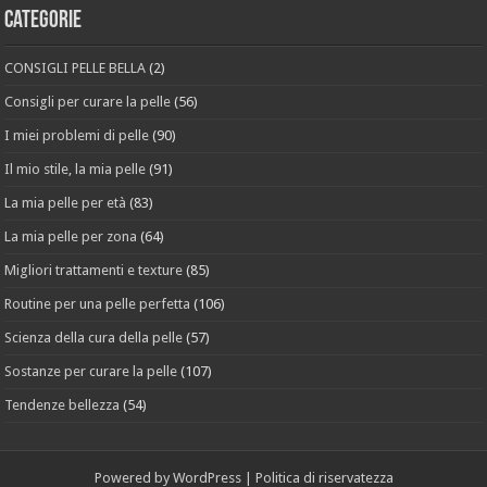
Categorie
CONSIGLI PELLE BELLA
(2)
Consigli per curare la pelle
(56)
I miei problemi di pelle
(90)
Il mio stile, la mia pelle
(91)
La mia pelle per età
(83)
La mia pelle per zona
(64)
Migliori trattamenti e texture
(85)
Routine per una pelle perfetta
(106)
Scienza della cura della pelle
(57)
Sostanze per curare la pelle
(107)
Tendenze bellezza
(54)
Powered by
WordPress
|
Politica di riservatezza