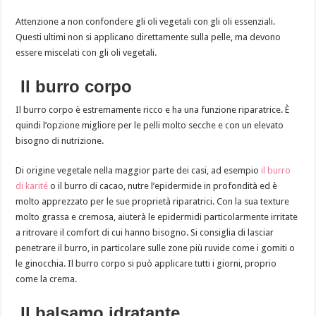
Attenzione a non confondere gli oli vegetali con gli oli essenziali.
Questi ultimi non si applicano direttamente sulla pelle, ma devono
essere miscelati con gli oli vegetali.
Il burro corpo
Il burro corpo è estremamente ricco e ha una funzione riparatrice. È
quindi l’opzione migliore per le pelli molto secche e con un elevato
bisogno di nutrizione.
Di origine vegetale nella maggior parte dei casi, ad esempio
il burro
di karité
o il burro di cacao, nutre l’epidermide in profondità ed è
molto apprezzato per le sue proprietà riparatrici. Con la sua texture
molto grassa e cremosa, aiuterà le epidermidi particolarmente irritate
a ritrovare il comfort di cui hanno bisogno. Si consiglia di lasciar
penetrare il burro, in particolare sulle zone più ruvide come i gomiti o
le ginocchia. Il burro corpo si può applicare tutti i giorni, proprio
come la crema.
Il balsamo idratante