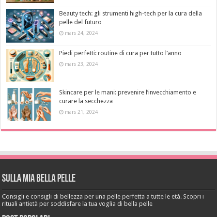
Beauty tech: gli strumenti high-tech per la cura della
pelle del futuro
mars 24, 2024
Piedi perfetti: routine di cura per tutto l’anno
mars 23, 2024
Skincare per le mani: prevenire l’invecchiamento e
curare la secchezza
mars 21, 2024
Sulla mia bella pelle
Consigli e consigli di bellezza per una pelle perfetta a tutte le età. Scopri i
rituali antietà per soddisfare la tua voglia di bella pelle