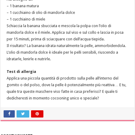
– 1 banana matura
– 1 cucchiaino di olio di mandorla dolce
– 1 cucchiaino di miele
Schiaccia la banana sbucciata e mescola la polpa con l’olio di
mandorla dolce e il miele. Applica sul viso e sul collo e lascia in posa
per 15 minuti, prima di sciacquare con dell’acqua tiepida.
Il risultato? La banana idrata naturalmente la pelle, ammorbidendola.
L’olio di mandorla dolce è ideale per le pelli sensibili, riuscendo a
idratarle, lenirle e nutrirle.
Test di allergia
Applica una piccola quantità di prodotto sulla pelle all’interno del
gomito o del polso, dove la pelle è potenzialmente più reattiva… E tu,
quale tra queste maschere viso fatte in casa preferisci? E quale ti
dedicheresti in momento cocooning unico e speciale?