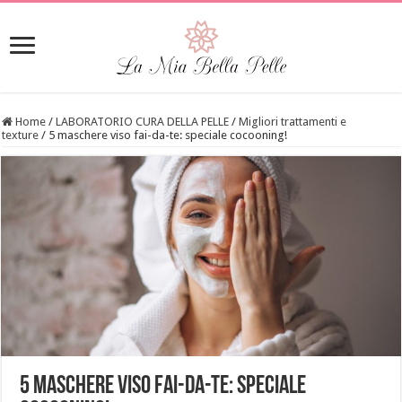
Home
/
LABORATORIO CURA DELLA PELLE
/
Migliori trattamenti e
texture
/
5 maschere viso fai-da-te: speciale cocooning!
5 maschere viso fai-da-te: speciale