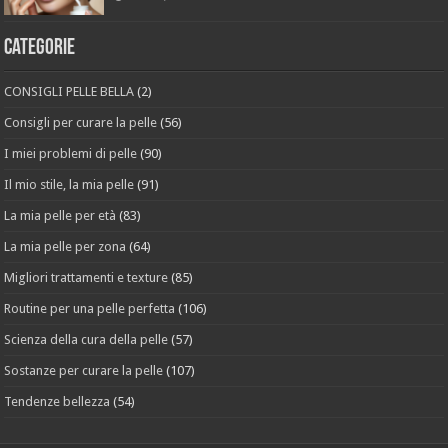
Categorie
CONSIGLI PELLE BELLA
(2)
Consigli per curare la pelle
(56)
I miei problemi di pelle
(90)
Il mio stile, la mia pelle
(91)
La mia pelle per età
(83)
La mia pelle per zona
(64)
Migliori trattamenti e texture
(85)
Routine per una pelle perfetta
(106)
Scienza della cura della pelle
(57)
Sostanze per curare la pelle
(107)
Tendenze bellezza
(54)