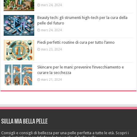
mars 24, 2024
Beauty tech: gli strumenti high-tech per la cura della
pelle del futuro
mars 24, 2024
Piedi perfetti: routine di cura per tutto l’anno
mars 23, 2024
Skincare per le mani: prevenire l’invecchiamento e
curare la secchezza
mars 21, 2024
Sulla mia bella pelle
Consigli e consigli di bellezza per una pelle perfetta a tutte le età. Scopri i