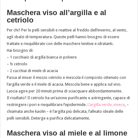
Maschera viso all’argilla e al
cetriolo
Per chi? Per le pelli sensibili e reattive al freddo dell’inverno, al vento,
agli sbalzi di temperatura. Queste pelli hanno bisogno di essere
trattate e riequilibrate con delle maschere lenitive e idratanti.
Hai bisogno di:
– 1 cucchiaio di argilla bianca in polvere
– ½ cetriolo
– 2 cucchiai di miele di acacia
Passa al mixer il mezzo cetriolo e mescola il composto ottenuto con
l’argilla verde e il miele di acacia. Mescola bene e applica sul viso.
Lascia agire per 20 minuti prima di sciacquare abbondantemente.
Il risultato? Il cetriolo ha un’azione purificante e astringente, capace di
restringere i pori e riequilibrare l’epidermide.
L’argilla verde, invece
,
–
chiamata anche kaolin – è l’argilla più delicata, l’alleato ideale delle
pelli sensibili. Deterge e purifica delicatamente.
Maschera viso al miele e al limone