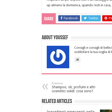
up almeno la domenica, quando resti in casa, al
Facebook
Twitter
Pi
Share
About Youssef
Consigli e consigli di bellez
soddisfare la tua voglia di 
Previous
Shampoo, oli, profumi e altri
cosmetici solidi: cosa sono?
Related Articles
Ingredienti emergenti nella