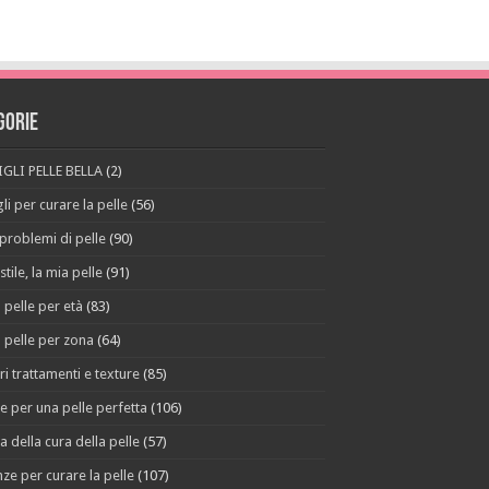
gorie
GLI PELLE BELLA
(2)
li per curare la pelle
(56)
 problemi di pelle
(90)
stile, la mia pelle
(91)
 pelle per età
(83)
 pelle per zona
(64)
ri trattamenti e texture
(85)
e per una pelle perfetta
(106)
a della cura della pelle
(57)
ze per curare la pelle
(107)