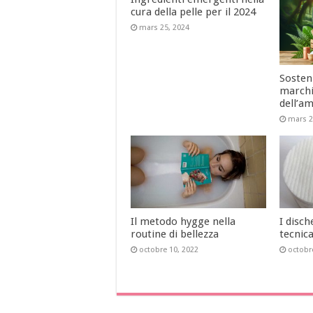
cura della pelle per il 2024
mars 25, 2024
Sosteni
marchi
dell’a
mars 2
Il metodo hygge nella
I disch
routine di bellezza
tecnic
octobre 10, 2022
octobr