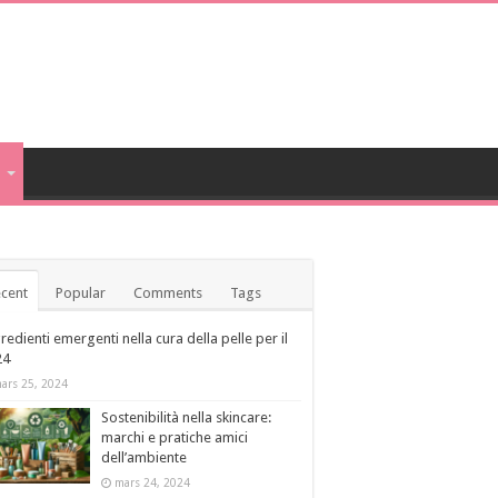
a
cent
Popular
Comments
Tags
redienti emergenti nella cura della pelle per il
24
ars 25, 2024
Sostenibilità nella skincare:
marchi e pratiche amici
dell’ambiente
mars 24, 2024