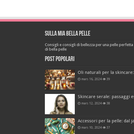
Sulla mia bella pelle
Consigli e consigli di bellezza per una pelle perfetta a
di bella pelle
Post popolari
Oli naturali per la skincare:
mars 16, 2024
39
Skincare serale: passaggi e
mars 12, 2024
38
Accessori per la pelle: dal 
mars 10, 2024
37