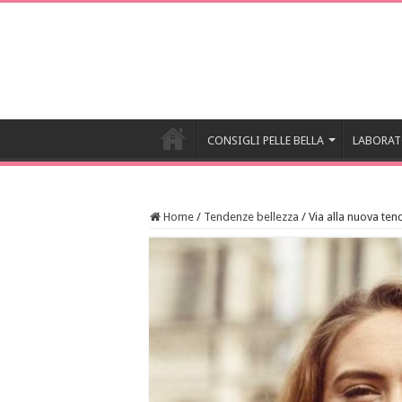
CONSIGLI PELLE BELLA
LABORAT
Home
/
Tendenze bellezza
/
Via alla nuova te