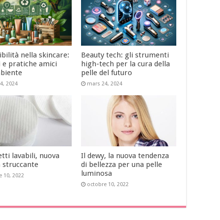
bilità nella skincare:
Beauty tech: gli strumenti
 e pratiche amici
high-tech per la cura della
mbiente
pelle del futuro
4, 2024
mars 24, 2024
etti lavabili, nuova
Il dewy, la nuova tendenza
a struccante
di bellezza per una pelle
luminosa
e 10, 2022
octobre 10, 2022