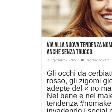
Via alla nuova tendenza nom
anche senza trucco.
septembre 28, 2022
Tendenze bellezza
Gli occhi da cerbiatt
rosso, gli zigomi gl
adepte del « no ma
Nel bene e nel male
tendenza #nomakeup
invadendo i social 