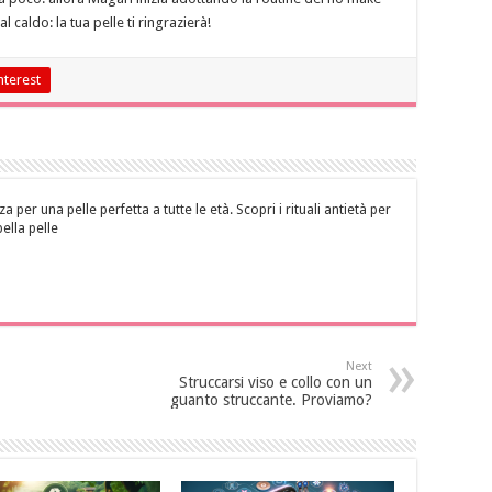
 caldo: la tua pelle ti ringrazierà!
nterest
za per una pelle perfetta a tutte le età. Scopri i rituali antietà per
bella pelle
Next
Struccarsi viso e collo con un
guanto struccante. Proviamo?